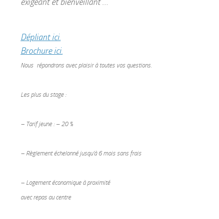
exigeant et bienveillant …
Dépliant ici.
Brochure ici.
Nous
répondrons avec plaisir à toutes vos questions.
Les plus du stage :
– Tarif jeune : – 20 %
– Règlement échelonné jusqu’à 6 mois sans frais
– Logement économique à proximité
avec repas au centre