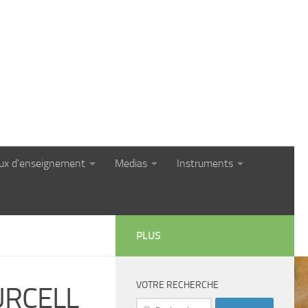
eux d’enseignement
Medias
Instruments
PLUS
VOTRE RECHERCHE
PURCELL
Rechercher :