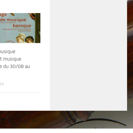
musique
et musique
e du 30/08 au
24