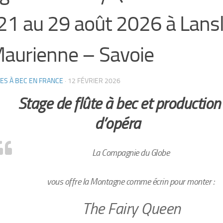
21 au 29 août 2026 à Lans
aurienne – Savoie
ES À BEC EN FRANCE
·
12 FÉVRIER 2026
Stage de flûte à bec et production
d’opéra
La Compagnie du Globe
vous offre
la Montagne
comme écrin pour monter :
The Fairy Queen