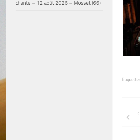
chante – 12 août 2026 – Mosset (66)
Étiquettes
C