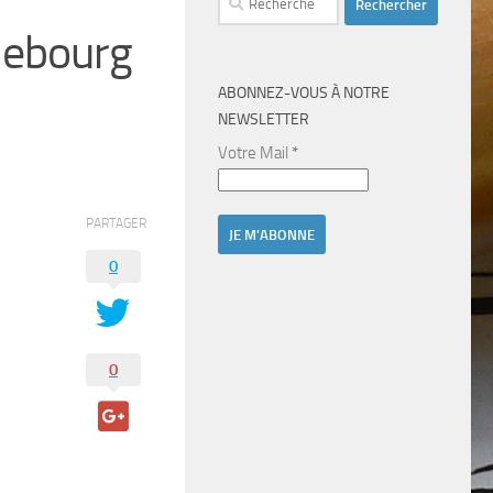
lebourg
ABONNEZ-VOUS À NOTRE
NEWSLETTER
Votre Mail
*
PARTAGER
0
0