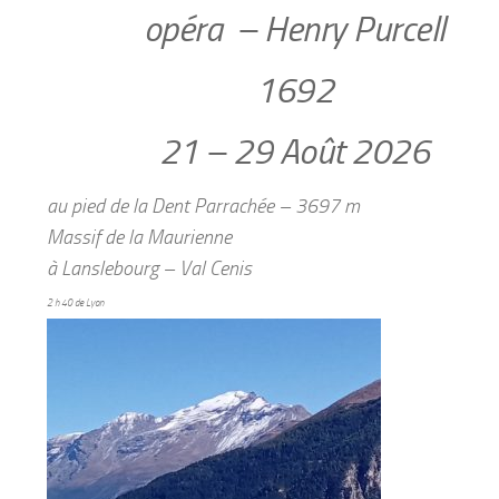
opéra – Henry Purcell
1692
21 – 29 Août 2026
au pied de la Dent Parrachée – 3697 m
Massif de la Maurienne
à
Lanslebourg – Val Cenis
2 h 40 de Lyon