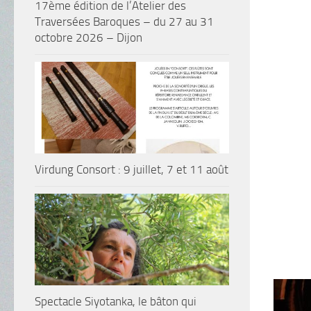
17ème édition de l’Atelier des
Traversées Baroques – du 27 au 31
octobre 2026 – Dijon
Virdung Consort : 9 juillet, 7 et 11 août
Spectacle Siyotanka, le bâton qui