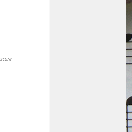
Escure