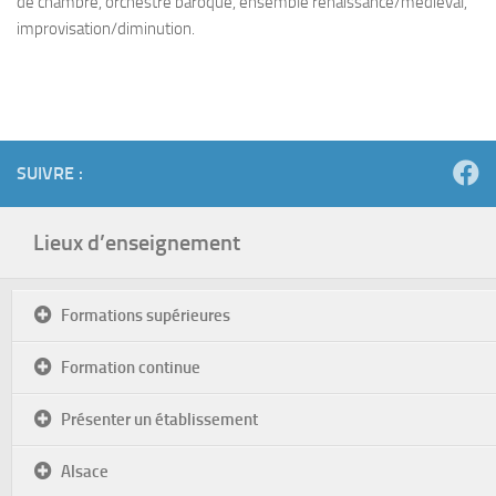
de chambre, orchestre baroque, ensemble renaissance/médiéval,
improvisation/diminution.
SUIVRE :
Lieux d’enseignement
Formations supérieures
Formation continue
Présenter un établissement
Alsace