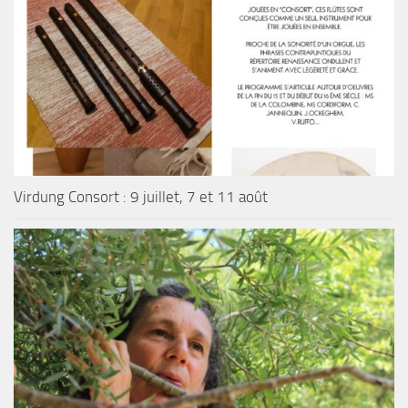
Virdung Consort : 9 juillet, 7 et 11 août