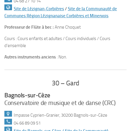
04 68 27 10 14
Site de Lézignan-Corbières
/
Site de la Communauté de
Communes Région Lézignanaise Corbières et Minervois
Professeur de Flûte à bec :
Anne Choquet
Cours : Cours enfants et adultes / Cours individuels / Cours
d’ensemble
Autres instruments anciens
: Non.
30 – Gard
Bagnols-sur-Cèze
Conservatoire de musique et de danse (CRC)
Impasse Cyprien-Granier, 30200 Bagnols-sur-Cèze
04 66 89 09 51