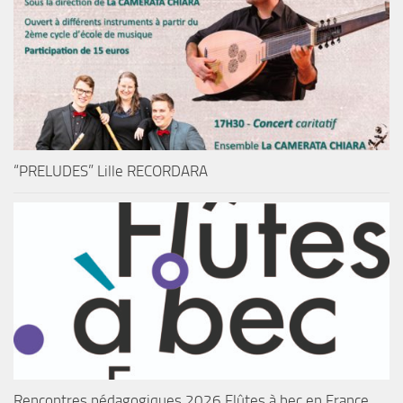
“PRELUDES” Lille RECORDARA
Rencontres pédagogiques 2026 Flûtes à bec en France