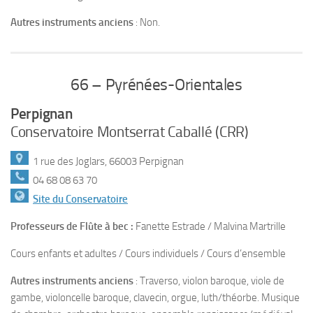
Autres instruments anciens
: Non.
66 – Pyrénées-Orientales
Perpignan
Conservatoire Montserrat Caballé (CRR)
1 rue des Joglars, 66003 Perpignan
04 68 08 63 70
Site du Conservatoire
Professeurs de Flûte à bec :
Fanette Estrade / Malvina Martrille
Cours enfants et adultes / Cours individuels / Cours d’ensemble
Autres instruments anciens
: Traverso, violon baroque, viole de
gambe, violoncelle baroque, clavecin, orgue, luth/théorbe. Musique