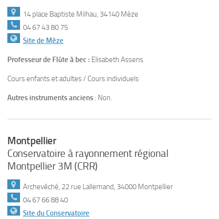
14 place Baptiste Milhau, 34140 Mèze
04 67 43 80 75
Site de Mèze
Professeur de Flûte à bec :
Elisabeth Assens
Cours enfants et adultes / Cours individuels
Autres instruments anciens
: Non.
Montpellier
Conservatoire à rayonnement régional
Montpellier 3M (CRR)
Archevêché, 22 rue Lallemand, 34000 Montpellier
04 67 66 88 40
Site du Conservatoire