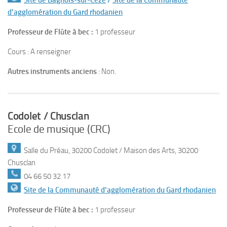
Site de Bagnols-sur-Cèze
/
Site de la Communauté
d’agglomération du Gard rhodanien
Professeur de Flûte à bec :
1 professeur
Cours : A renseigner
Autres instruments anciens
: Non.
Codolet / Chusclan
Ecole de musique (CRC)
Salle du Préau, 30200 Codolet / Maison des Arts, 30200
Chusclan
04 66 50 32 17
Site de la Communauté d’agglomération du Gard rhodanien
Professeur de Flûte à bec :
1 professeur