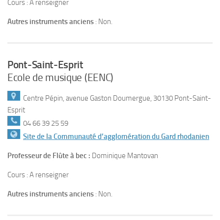
Cours : A renseigner
Autres instruments anciens
: Non.
Pont-Saint-Esprit
Ecole de musique (EENC)
Centre Pépin, avenue Gaston Doumergue, 30130 Pont-Saint-
Esprit
04 66 39 25 59
Site de la Communauté d’agglomération du Gard rhodanien
Professeur de Flûte à bec :
Dominique Mantovan
Cours : A renseigner
Autres instruments anciens
: Non.