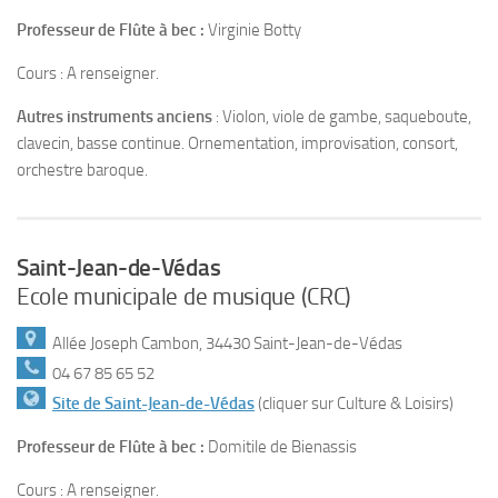
Professeur de Flûte à bec :
Virginie Botty
Cours : A renseigner.
Autres instruments anciens
: Violon, viole de gambe, saqueboute,
clavecin, basse continue. Ornementation, improvisation, consort,
orchestre baroque.
Saint-Jean-de-Védas
Ecole municipale de musique (CRC)
Allée Joseph Cambon, 34430 Saint-Jean-de-Védas
04 67 85 65 52
Site de Saint-Jean-de-Védas
(cliquer sur Culture & Loisirs)
Professeur de Flûte à bec :
Domitile de Bienassis
Cours : A renseigner.