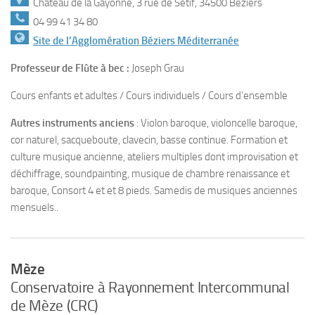
Château de la Gayonne, 3 rue de Sétif, 34500 Béziers
04 99 41 34 80
Site de l’Agglomération Béziers Méditerranée
Professeur de Flûte à bec :
Joseph Grau
Cours enfants et adultes / Cours individuels / Cours d’ensemble
Autres instruments anciens
: Violon baroque, violoncelle baroque,
cor naturel, sacqueboute, clavecin, basse continue. Formation et
culture musique ancienne, ateliers multiples dont improvisation et
déchiffrage, soundpainting, musique de chambre renaissance et
baroque, Consort 4 et et 8 pieds. Samedis de musiques anciennes
mensuels..
Mèze
Conservatoire à Rayonnement Intercommunal
de Mèze (CRC)