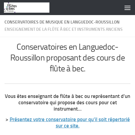
Skip to content
CONSERVATOIRES DE MUSIQUE EN LANGUEDOC-ROUSSILLON
ENSEIGNEMENT DE LA FLÛTE À BEC ET INSTRUMENTS ANCIENS
Conservatoires en Languedoc-
Roussillon proposant des cours de
flûte à bec.
Vous êtes enseignant de flûte à bec ou représentant d’un
conservatoire qui propose des cours pour cet
instrument…
>
Présentez votre conservatoire pour qu’il soit répertorié
sur ce site.