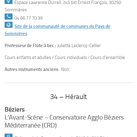
Espace Lawrence Durrell, 245 bld Ernest François, 30250
Sommières
04 66 77 70 39
Site de la communauté de communes du Pays de
Sommières
Professeur de Flûte à bec :
Juliette Leclercq-Cellier
Cours enfants et adultes / Cours individuels / Cours d’ensemble
Autres instruments anciens
: Non.
34 – Hérault
Béziers
L’Avant-Scène – Conservatoire Agglo Béziers
Méditerranée (CRD)