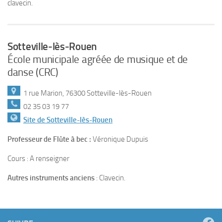
clavecin.
Sotteville-lès-Rouen
École municipale agréée de musique et de
danse (CRC)
1 rue Marion, 76300 Sotteville-lès-Rouen
02 35 03 19 77
Site de Sotteville-lès-Rouen
Professeur de Flûte à bec :
Véronique Dupuis
Cours : A renseigner
Autres instruments anciens
: Clavecin.