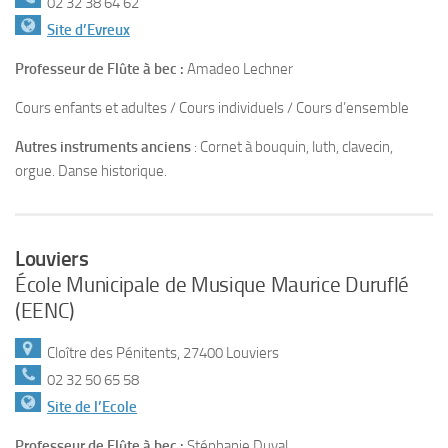
02 32 38 64 62
Site d’Evreux
Professeur de Flûte à bec :
Amadeo Lechner
Cours enfants et adultes / Cours individuels / Cours d’ensemble
Autres instruments anciens
: Cornet à bouquin, luth, clavecin,
orgue. Danse historique.
Louviers
École Municipale de Musique Maurice Duruflé
(EENC)
Cloître des Pénitents, 27400 Louviers
02 32 50 65 58
Site de l’Ecole
Professeur de Flûte à bec :
Stéphanie Duval