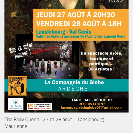
The Fairy Queen : 27 et 28 août – Lanslebourg –
Maurienne