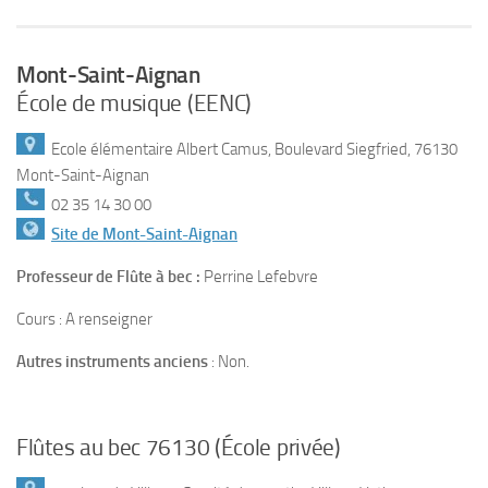
Mont-Saint-Aignan
École de musique (EENC)
Ecole élémentaire Albert Camus, Boulevard Siegfried, 76130
Mont-Saint-Aignan
02 35 14 30 00
Site de Mont-Saint-Aignan
Professeur de Flûte à bec :
Perrine Lefebvre
Cours : A renseigner
Autres instruments anciens
: Non.
Flûtes au bec 76130 (École privée)