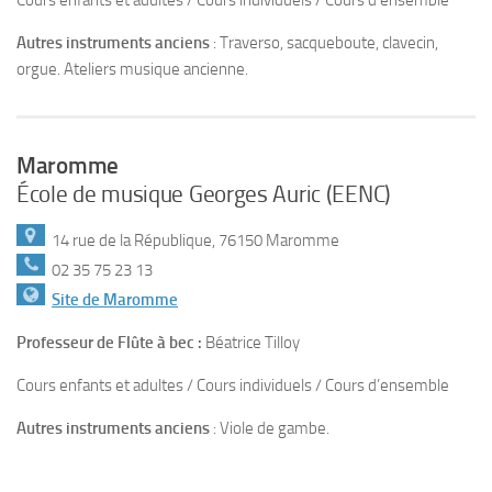
Cours enfants et adultes / Cours individuels / Cours d’ensemble
Autres instruments anciens
: Traverso, sacqueboute, clavecin,
orgue. Ateliers musique ancienne.
Maromme
École de musique Georges Auric (EENC)
14 rue de la République, 76150 Maromme
02 35 75 23 13
Site de Maromme
Professeur de Flûte à bec :
Béatrice Tilloy
Cours enfants et adultes / Cours individuels / Cours d’ensemble
Autres instruments anciens
: Viole de gambe.