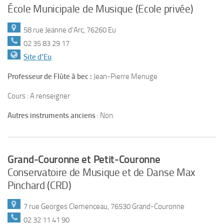
École Municipale de Musique (Ecole privée)
58 rue Jeanne d’Arc, 76260 Eu
02 35 83 29 17
Site d’Eu
Professeur de Flûte à bec :
Jean-Pierre Menuge
Cours : A renseigner
Autres instruments anciens
: Non.
Grand-Couronne et Petit-Couronne
Conservatoire de Musique et de Danse Max
Pinchard (CRD)
7 rue Georges Clemenceau, 76530 Grand-Couronne
02 32 11 41 90