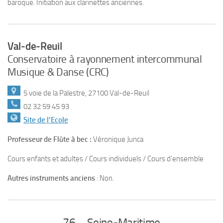
baroque. Initiation aux clarinettes anciennes.
Val-de-Reuil
Conservatoire à rayonnement intercommunal
Musique & Danse (CRC)
5 voie de la Palestre, 27100 Val-de-Reuil
02 32 59 45 93
Site de l’Ecole
Professeur de Flûte à bec :
Véronique Junca
Cours enfants et adultes / Cours individuels / Cours d’ensemble
Autres instruments anciens
: Non.
76 – Seine-Maritime