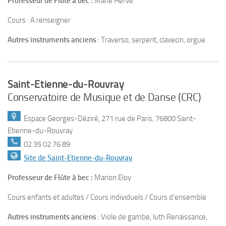
Professeur de Flûte à bec :
Marie Hervé
Cours : A renseigner
Autres instruments anciens
: Traverso, serpent, clavecin, orgue.
Saint-Etienne-du-Rouvray
Conservatoire de Musique et de Danse (CRC)
Espace Georges-Déziré, 271 rue de Paris, 76800 Saint-
Etienne-du-Rouvray
02 35 02 76 89
Site de Saint-Etienne-du-Rouvray
Professeur de Flûte à bec :
Marion Eloy
Cours enfants et adultes / Cours individuels / Cours d’ensemble
Autres instruments anciens
: Viole de gambe, luth Renaissance,