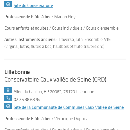
Site du Conservatoire
Professeur de Flûte à bec :
Marion Eloy
Cours enfants et adultes / Cours individuels / Cours d’ensemble
Autres instruments anciens
: Traverso, luth. Ensemble 415
(virginal, luths, flûtes à bec, hautbois et flûte traversière).
Lillebonne
Conservatoire Caux vallée de Seine (CRD)
Allée du Catillon, BP 20062, 76170 Lillebonne
02 35 38 63 94
Site de la Communauté de Communes Caux Vallée de Seine
Professeur de Flûte à bec :
Véronique Dupuis