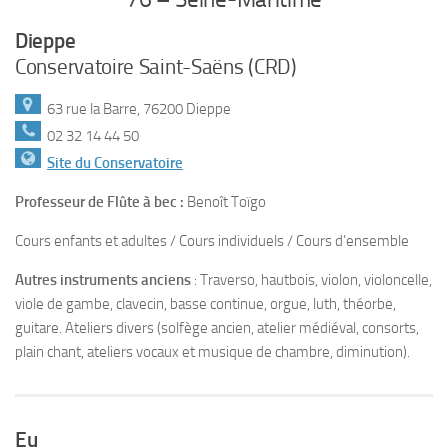
Dieppe
Conservatoire Saint-Saëns (CRD)
63 rue la Barre, 76200 Dieppe
02 32 14 44 50
Site du Conservatoire
Professeur de Flûte à bec :
Benoît Toïgo
Cours enfants et adultes / Cours individuels / Cours d’ensemble
Autres instruments anciens
: Traverso, hautbois, violon, violoncelle,
viole de gambe, clavecin, basse continue, orgue, luth, théorbe,
guitare. Ateliers divers (solfège ancien, atelier médiéval, consorts,
plain chant, ateliers vocaux et musique de chambre, diminution).
Eu