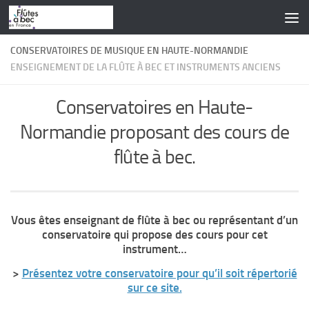
Skip to content
CONSERVATOIRES DE MUSIQUE EN HAUTE-NORMANDIE
ENSEIGNEMENT DE LA FLÛTE À BEC ET INSTRUMENTS ANCIENS
Conservatoires en Haute-
Normandie proposant des cours de
flûte à bec.
Vous êtes enseignant de flûte à bec ou représentant d’un
conservatoire qui propose des cours pour cet
instrument…
>
Présentez votre conservatoire pour qu’il soit répertorié
sur ce site.