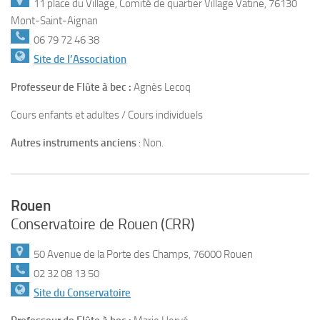
11 place du Village, Comité de quartier Village Vatine, 76130
Mont-Saint-Aignan
06 79 72 46 38
Site de l’Association
Professeur de Flûte à bec :
Agnès Lecoq
Cours enfants et adultes / Cours individuels
Autres instruments anciens
: Non.
Rouen
Conservatoire de Rouen (CRR)
50 Avenue de la Porte des Champs, 76000 Rouen
02 32 08 13 50
Site du Conservatoire