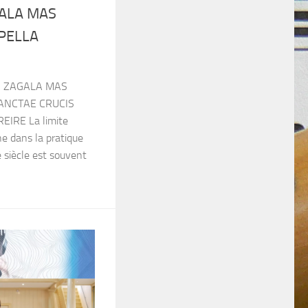
GALA MAS
PELLA
LA ZAGALA MAS
ANCTAE CRUCIS
REIRE La limite
ne dans la pratique
e siècle est souvent