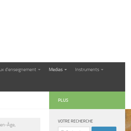
eux d’enseignement
Medias
Instruments
PLUS
VOTRE RECHERCHE
yen-Âge,
Rechercher :