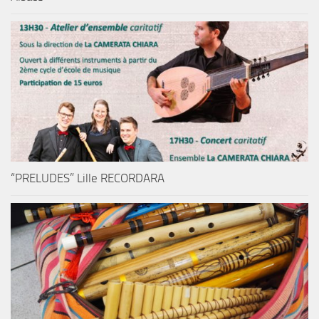
“PRELUDES” Lille RECORDARA