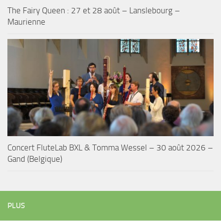
The Fairy Queen : 27 et 28 août – Lanslebourg –
Maurienne
Concert FluteLab BXL & Tomma Wessel – 30 août 2026 –
Gand (Belgique)
PLUS