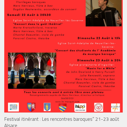
Festival itinérant : Les rencontres baroques” 21-23 août
Alsace