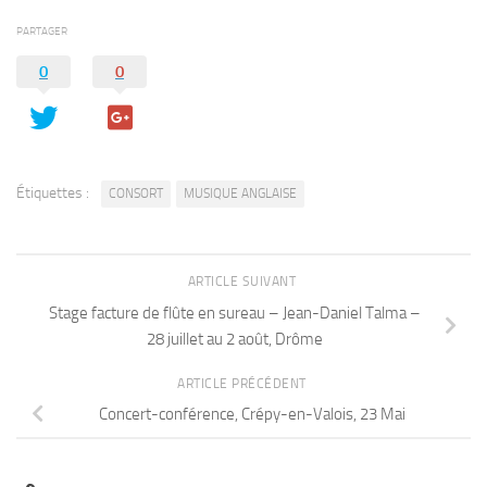
PARTAGER
0
0
Étiquettes :
CONSORT
MUSIQUE ANGLAISE
ARTICLE SUIVANT
Stage facture de flûte en sureau – Jean-Daniel Talma –
28 juillet au 2 août, Drôme
ARTICLE PRÉCÉDENT
Concert-conférence, Crépy-en-Valois, 23 Mai