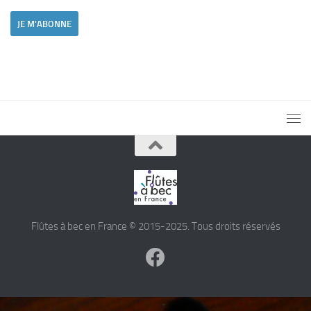
Flûtes à bec en France © 2015-2025. Tous droits réservés