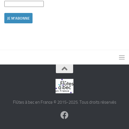
Flûtes à bec en France © 2015-2025. Tous droits réservés