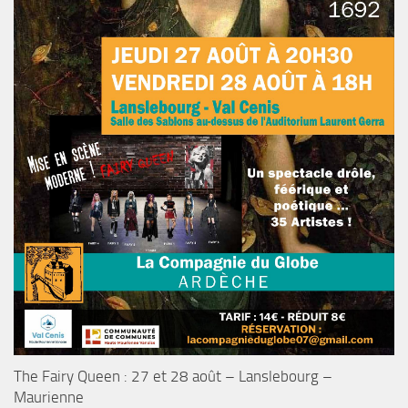
The Fairy Queen : 27 et 28 août – Lanslebourg –
Maurienne