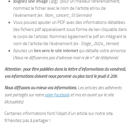
Joignez une image
(.jpg)
:
pour un meilleur référencement,
nommez le fichier avec le nom de l’artiste et/ou de
l’évènement
(ex : Nom_concert_St Germain)
Vous pouvez ajouter un PDF avec des informations détaillées
(les fichiers pdf apparaissent sous forme de lien cliquable dans
le corps de l’article). Nommez également le pdf en intégrant le
nom de l’artiste/de l’évènement
(ex : Stage_2024_Vernon)
Ajoutez un
lien vers le site internet
qui détaille votre annonce
(
Nous ne diffuserons pas d’adresse mail ni de n° de téléphone).
Attention : pour être publiées dans la lettre d’informations du vendredi,
vos informations doivent nous parvenir au plus tard le jeudi à 20h.
Nous diffusons au mieux vos informations.
Les articles des adhérents
sont partagés sur notre
page facebook
et mis en avant sur le site
(Actualités).
Certaines informations font l’objet d’un article sur notre site.
N’hésitez pas à partager !