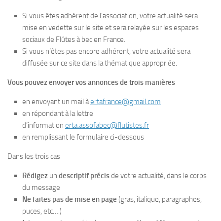
Si vous êtes adhérent de l’association, votre actualité sera
mise en vedette sur le site et sera relayée sur les espaces
sociaux de Flûtes à bec en France.
Si vous n’êtes pas encore adhérent, votre actualité sera
diffusée sur ce site dans la thématique appropriée.
Vous pouvez envoyer vos annonces de trois manières
en envoyant un mail à
ertafrance@gmail.com
en répondant à la lettre
d’information
erta.assofabec@flutistes.fr
en remplissant le formulaire ci-dessous
Dans les trois cas
Rédigez
un
descriptif précis
de votre actualité, dans le corps
du message
Ne faites pas de mise en page
(gras, italique, paragraphes,
puces, etc….)