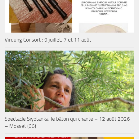
Virdung Consort : 9 juillet, 7 et 11 août
Spectacle Siyotanka, le bâton qui chante – 12 août 2026
– Mosset (66)