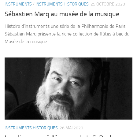
INSTRUMENTS
/
INSTRUMENTS HISTORIQUES
25 OCTOBRE 2020
Sébastien Marq au musée de la musique
Histoire d’instruments une série de la Philharmonie de Paris.
Sébastien Marq présente la riche collection de flûtes à bec du
Musée de la musique.
INSTRUMENTS HISTORIQUES
26 MAI 2020