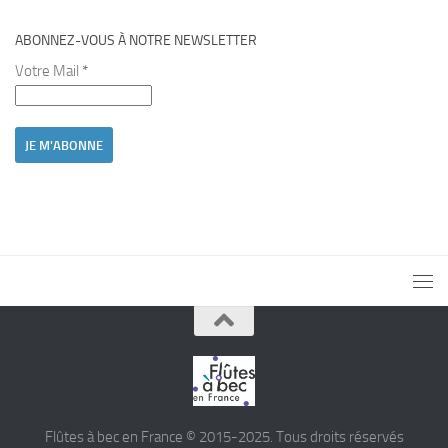
ABONNEZ-VOUS À NOTRE NEWSLETTER
Votre Mail
*
Flûtes à bec en France © 2015-2025. Tous droits réservés