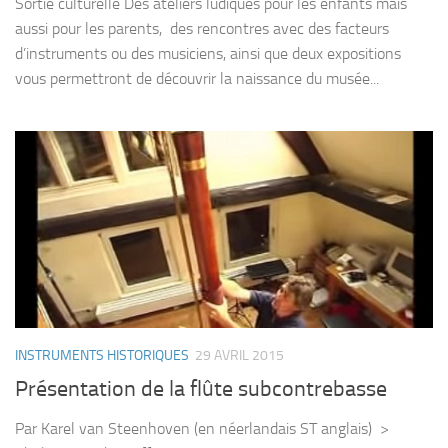
Sortie culturelle Des ateliers ludiques pour les enfants mais
aussi pour les parents, des rencontres avec des facteurs
d’instruments ou des musiciens, ainsi que deux expositions
vous permettront de découvrir la naissance du musée...
INSTRUMENTS HISTORIQUES
29 AVRIL 2015
Présentation de la flûte subcontrebasse
Par Karel van Steenhoven (en néerlandais ST anglais) >