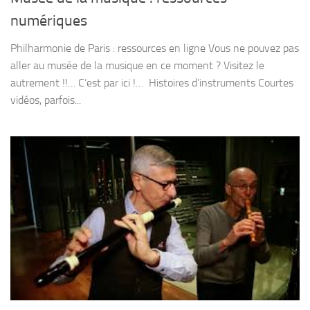
numériques
Philharmonie de Paris : ressources en ligne Vous ne pouvez pas
aller au musée de la musique en ce moment ? Visitez le
autrement !!… C’est par ici !… Histoires d’instruments Courtes
vidéos, parfois...