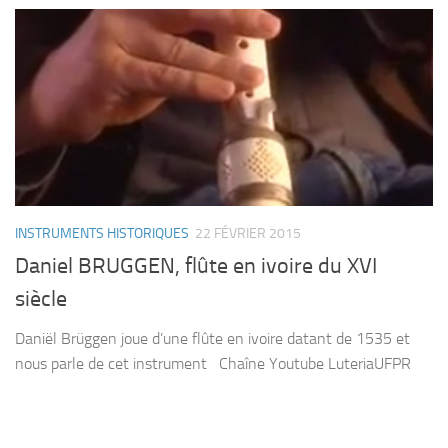
INSTRUMENTS HISTORIQUES
22 FÉVRIER 2015
Daniel BRUGGEN, flûte en ivoire du XVI
siècle
Daniël Brüggen joue d’une flûte en ivoire datant de 1535 et
nous parle de cet instrument Chaîne Youtube LuteriaUFPR