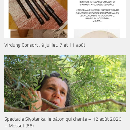
Virdung Consort : 9 juillet, 7 et 11 août
Spectacle Siyotanka, le bâton qui chante – 12 août 2026
– Mosset (66)