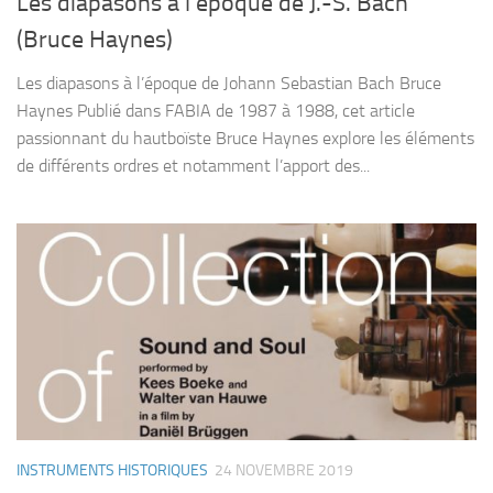
Les diapasons à l’époque de J.-S. Bach
(Bruce Haynes)
Les diapasons à l’époque de Johann Sebastian Bach Bruce
Haynes Publié dans FABIA de 1987 à 1988, cet article
passionnant du hautboïste Bruce Haynes explore les éléments
de différents ordres et notamment l’apport des...
INSTRUMENTS HISTORIQUES
24 NOVEMBRE 2019