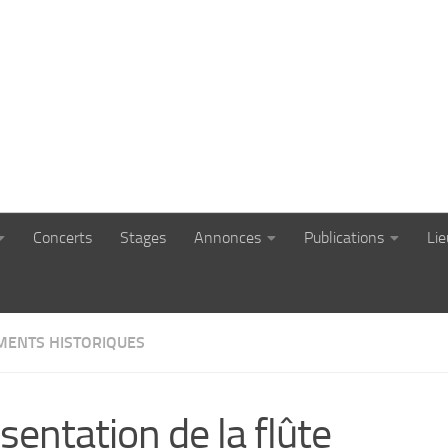
Concerts
Stages
Annonces
Publications
Li
MENTS HISTORIQUES
sentation de la flûte