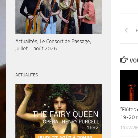
P
Actualités, Le Consort de Passage,
juillet – août 2026
VOU
ACTUALITES
“Flûtes 
19-20 
10 JANVI