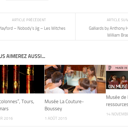
ARTICLE PRÉCÉDENT
ARTICLE SU
layford – Nobody’s Jig – Les Witches
Galliards by Anthony 
William Bra
S AIMEREZ AUSSI...
Musée de l
colonnes”, Tours,
Musée La Couture-
ressource
mars
Boussey
14 NOVEMB
ER 2016
1 AOÛT 2015