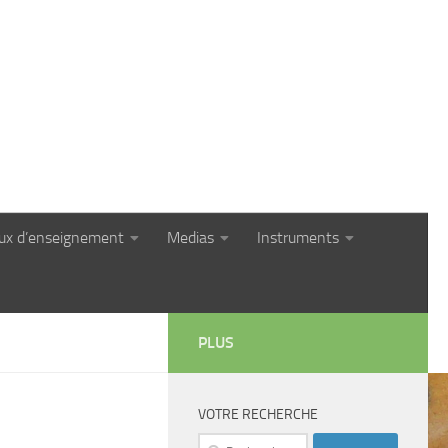
eux d’enseignement
Medias
Instruments
PLUS
VOTRE RECHERCHE
Rechercher :