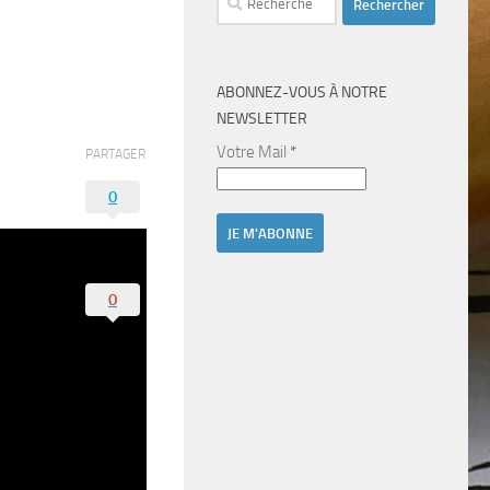
ABONNEZ-VOUS À NOTRE
NEWSLETTER
Votre Mail
*
PARTAGER
0
0