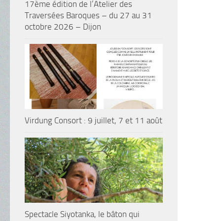
17ème édition de l’Atelier des
Traversées Baroques – du 27 au 31
octobre 2026 – Dijon
Virdung Consort : 9 juillet, 7 et 11 août
Spectacle Siyotanka, le bâton qui