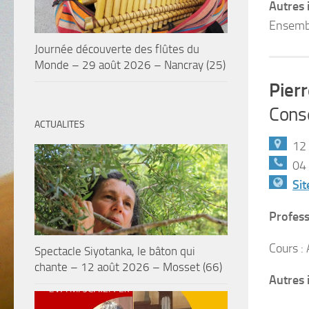
Autres 
Ensembl
Journée découverte des flûtes du
Monde – 29 août 2026 – Nancray (25)
Pierr
Conse
ACTUALITES
12 
04 
Sit
Profess
Cours :
Spectacle Siyotanka, le bâton qui
chante – 12 août 2026 – Mosset (66)
Autres 