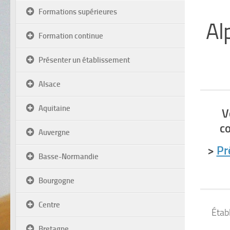
Formations supérieures
Al
Formation continue
Présenter un établissement
Alsace
Aquitaine
V
c
Auvergne
>
Pr
Basse-Normandie
Bourgogne
Centre
Étab
Bretagne