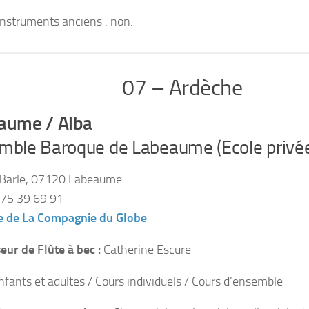
instruments anciens :
non.
07 – Ardèche
aume / Alba
mble Baroque de Labeaume (Ecole privé
Barle, 07120 Labeaume
75 39 69 91
te de La Compagnie du Globe
eur de Flûte à bec :
Catherine Escure
nfants et adultes / Cours individuels / Cours d’ensemble