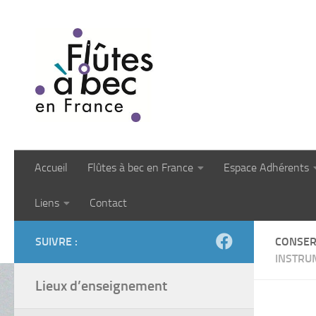
Skip to content
Accueil
Flûtes à bec en France
Espace Adhérents
Liens
Contact
SUIVRE :
CONSER
INSTRU
Lieux d’enseignement