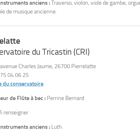
instruments anciens :
Traverso, violon, viole de gambe, orgue
e de musique ancienne.
elatte
rvatoire du Tricastin (CRI)
avenue Charles Jaume, 26700 Pierrelatte
75 04 06 25
e du conservatoire
eur de Flûte à bec :
Perrine Bernard
 A renseigner
instruments anciens :
Luth.