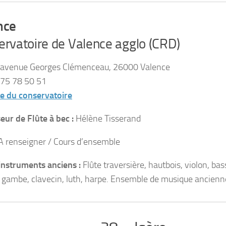
nce
rvatoire de Valence agglo (CRD)
avenue Georges Clémenceau, 26000 Valence
75 78 50 51
te du conservatoire
eur de Flûte à bec :
Hélène Tisserand
 A renseigner / Cours d’ensemble
instruments anciens :
Flûte traversière, hautbois, violon, bas
e gambe, clavecin, luth, harpe. Ensemble de musique ancienn