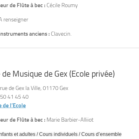
eur de Flûte à bec :
Cécile Roumy
 A renseigner
instruments anciens :
Clavecin.
 de Musique de Gex (Ecole privée)
ue de Gex la Ville, 01170 Gex
50 41 45 40
e de l’Ecole
eur de Flûte à bec :
Marie Barbier-Alliiot
fants et adultes / Cours individuels / Cours d’ensemble