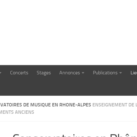
Concerts
Stages
Annonces
Publications
Li
VATOIRES DE MUSIQUE EN RHONE-ALPES
ENSEIGNEMENT DE L
MENTS ANCIENS