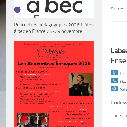
Autres 
Rencontres pédagogiques 2026 Flûtes
à bec en France 28-29 novembre
Labe
Ense
Le 
04 
Si
Profess
Cours e