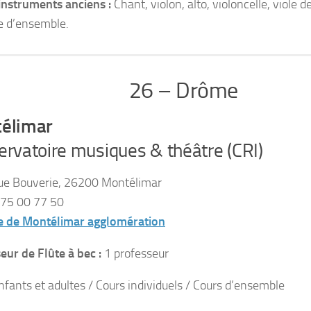
instruments anciens :
Chant, violon, alto, violoncelle, viole 
 d’ensemble.
26 – Drôme
élimar
rvatoire musiques & théâtre (CRI)
ue Bouverie, 26200 Montélimar
75 00 77 50
te de Montélimar agglomération
eur de Flûte à bec :
1 professeur
nfants et adultes / Cours individuels / Cours d’ensemble