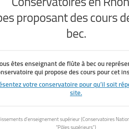
Conservatoires en Rhô
pes proposant des cours de
bec.
ous êtes enseignant de flûte à bec ou représe
onservatoire qui propose des cours pour cet i
ésentez votre conservatoire pour qu’il soit rép
site.
lissements d’enseignement supérieur (Conservatoires Nation
“Pôles supérieurs”)