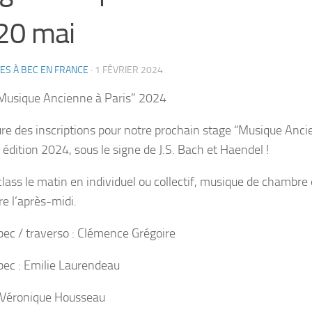
20 mai
ES À BEC EN FRANCE
·
1 FÉVRIER 2024
Musique Ancienne à Paris” 2024
re des inscriptions pour notre prochain stage “Musique Anc
 édition 2024, sous le signe de J.S. Bach et Haendel !
lass le matin en individuel ou collectif, musique de chambre 
re l’après-midi.
 bec / traverso : Clémence Grégoire
 bec : Emilie Laurendeau
 Véronique Housseau