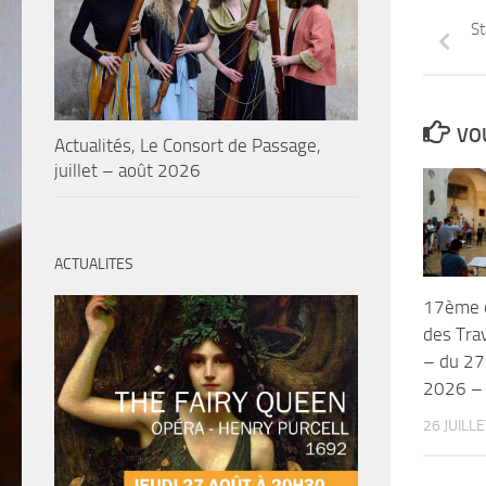
St
VOU
Actualités, Le Consort de Passage,
juillet – août 2026
ACTUALITES
17ème éd
des Tra
– du 27
2026 – 
26 JUILL