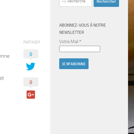
ABONNEZ-VOUS À NOTRE
NEWSLETTER
Votre Mail
*
PARTAGER
0
ienne
et
0