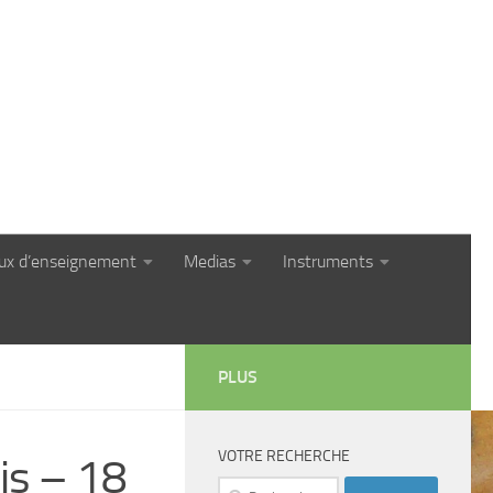
eux d’enseignement
Medias
Instruments
PLUS
VOTRE RECHERCHE
is – 18
Rechercher :