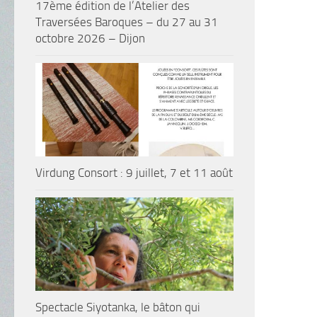
17ème édition de l’Atelier des
Traversées Baroques – du 27 au 31
octobre 2026 – Dijon
Virdung Consort : 9 juillet, 7 et 11 août
Spectacle Siyotanka, le bâton qui