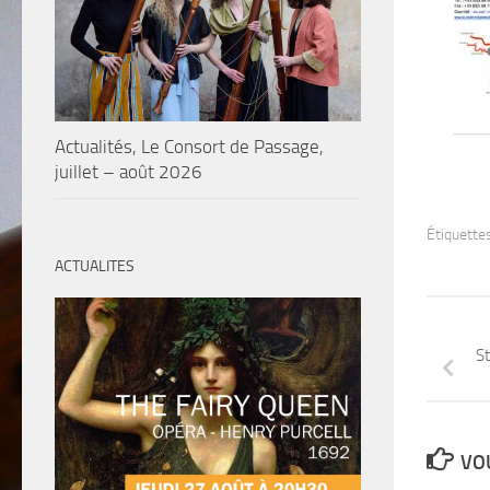
Actualités, Le Consort de Passage,
juillet – août 2026
Étiquettes
ACTUALITES
St
VOU