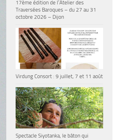
17ème édition de l’Atelier des
Traversées Baroques – du 27 au 31
octobre 2026 – Dijon
Virdung Consort : 9 juillet, 7 et 11 août
Spectacle Siyotanka, le bâton qui