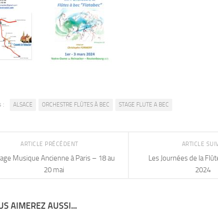
 :
ALSACE
ORCHESTRE FLÛTES À BEC
STAGE FLUTE A BEC
ARTICLE PRÉCÉDENT
ARTICLE SU
age Musique Ancienne à Paris – 18 au
Les Journées de la Flût
20 mai
2024
S AIMEREZ AUSSI...