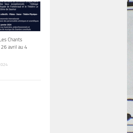
Les Chants
 26 avril au 4
2024