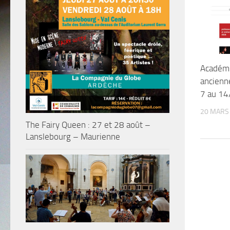
Académ
ancienn
7 au 14
20 MARS
The Fairy Queen : 27 et 28 août –
Lanslebourg – Maurienne