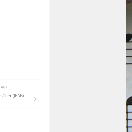
IVANT
e à bec (JFAB)