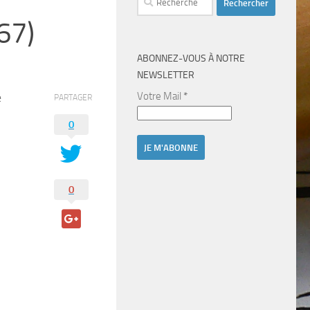
67)
ABONNEZ-VOUS À NOTRE
NEWSLETTER
e
Votre Mail
*
PARTAGER
0
0