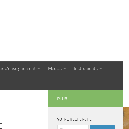
eux d’enseignement
Medias
Instruments
PLUS
VOTRE RECHERCHE
c
Rechercher :