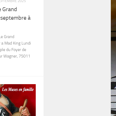
EPTEMBRE 2025
Le Grand
 septembre à
Le Grand
 a Mad King Lundi
le du Foyer de
ur Wagner, 75011