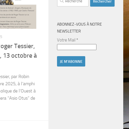
ABONNEZ-VOUS À NOTRE
NEWSLETTER
25
Votre Mail
*
oger Tessier,
 13 octobre à
ssier, par Robin
re 2025, à l’amphi
holique de l’Ouest à
era “Asio Otus” de