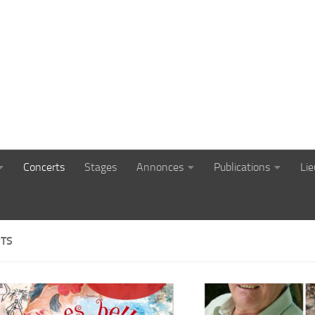
Concerts
Stages
Annonces
Publications
Li
TS