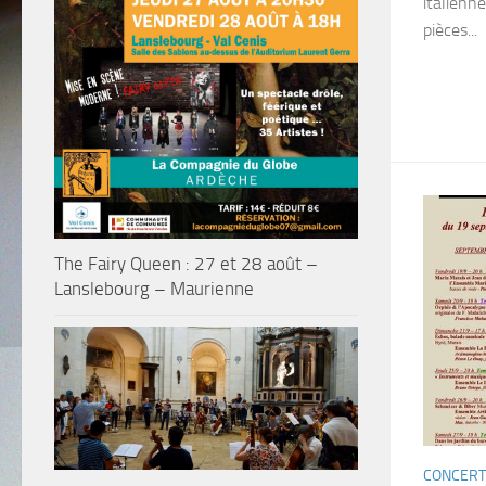
italienn
pièces...
The Fairy Queen : 27 et 28 août –
Lanslebourg – Maurienne
CONCERT