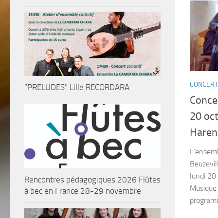
CONCERT
“PRELUDES” Lille RECORDARA
Conce
20 oc
Haren
L’ensemb
Beuzevil
lundi 20
Rencontres pédagogiques 2026 Flûtes
Musique 
à bec en France 28-29 novembre
programm