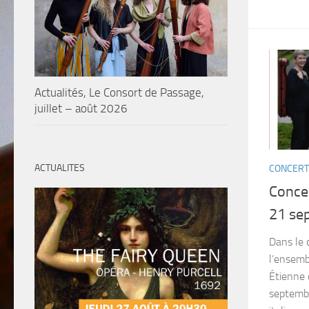
Actualités, Le Consort de Passage,
juillet – août 2026
ACTUALITES
CONCERT
Conce
21 se
Dans le 
l’ensemb
Étienne 
septembr