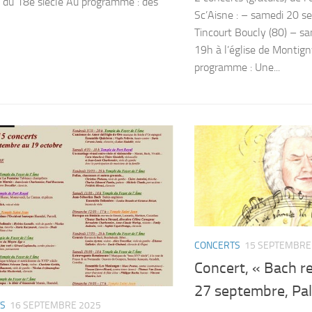
e du 18e siècle Au programme : des
Sc’Aisne : – samedi 20 s
Tincourt Boucly (80) – s
19h à l’église de Montig
programme : Une...
CONCERTS
15 SEPTEMBRE
Concert, « Bach re
27 septembre, Pal
S
16 SEPTEMBRE 2025