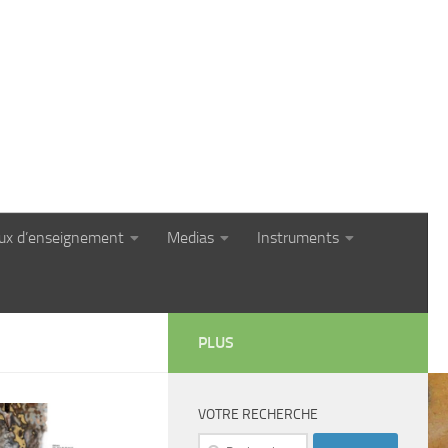
eux d’enseignement
Medias
Instruments
PLUS
VOTRE RECHERCHE
Rechercher :