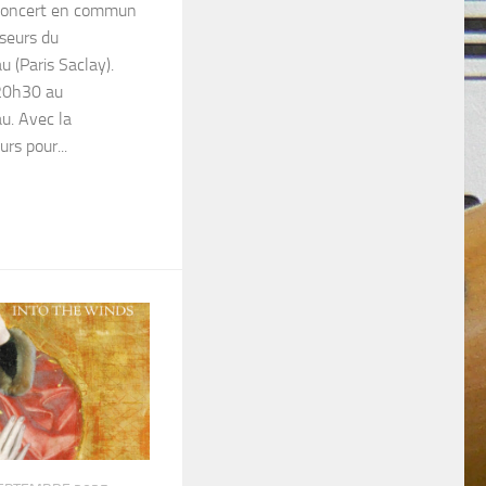
 concert en commun
seurs du
u (Paris Saclay).
20h30 au
u. Avec la
rs pour...