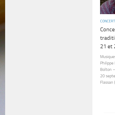
CONCERT
Conce
traditi
21 et
Musiques 
Philippe
Bolton –
20 septe
Flassan 