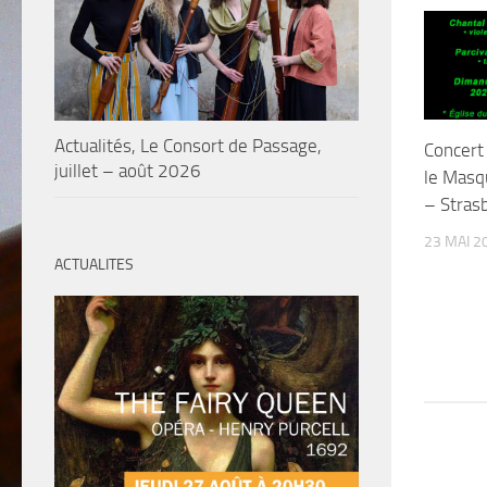
Actualités, Le Consort de Passage,
Concert 
juillet – août 2026
le Masq
– Stras
23 MAI 2
ACTUALITES