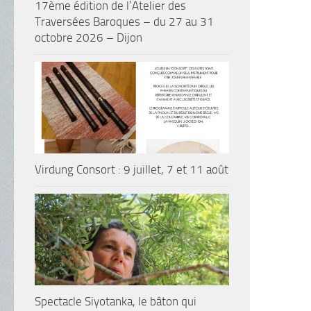
17ème édition de l’Atelier des
Traversées Baroques – du 27 au 31
octobre 2026 – Dijon
Virdung Consort : 9 juillet, 7 et 11 août
Spectacle Siyotanka, le bâton qui