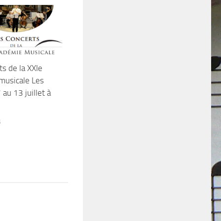
ts de la XXIe
musicale Les
 au 13 juillet à
5