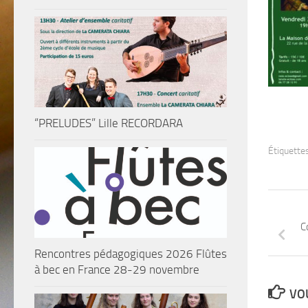
“PRELUDES” Lille RECORDARA
Étiquettes
C
Rencontres pédagogiques 2026 Flûtes
à bec en France 28-29 novembre
VOU