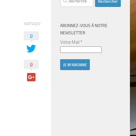
PARTAGER
ABONNEZ-VOUS À NOTRE
NEWSLETTER
0
Votre Mail
*
0