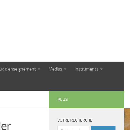
eux d’enseignement
Medias
Instruments
PLUS
VOTRE RECHERCHE
ier
Rechercher :