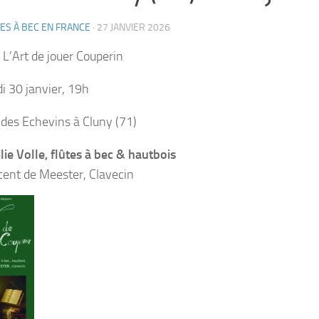
ES À BEC EN FRANCE
·
27 JANVIER 2026
 L’Art de jouer Couperin
i 30 janvier, 19h
des Echevins à Cluny (71)
lie Volle, flûtes à bec & hautbois
cent de Meester, Clavecin