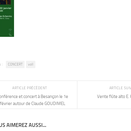
 :
CONCERT
voll
ARTICLE PRÉCÉDENT
ARTICLE SU
onférence et concert à Besançon le 1e
Vente flûte alto E.
février autour de Claude GOUDIMEL
S AIMEREZ AUSSI...