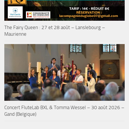
The Fairy Queen : 27 et 28 août – Lanslebourg –
Maurienne
Concert FluteLab BXL & Tomma Wessel – 30 août 2026 –
Gand (Belgique)