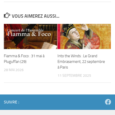
VOUS AIMEREZ AUSSI...
Fiamma & Foco : 31 mai à
Into the Winds : Le Grand
Pluguffan (29)
Embrasement, 22 septembre
à Paris
28 MAI 2026
11 SEPTEMBRE 2025
SUIVRE :