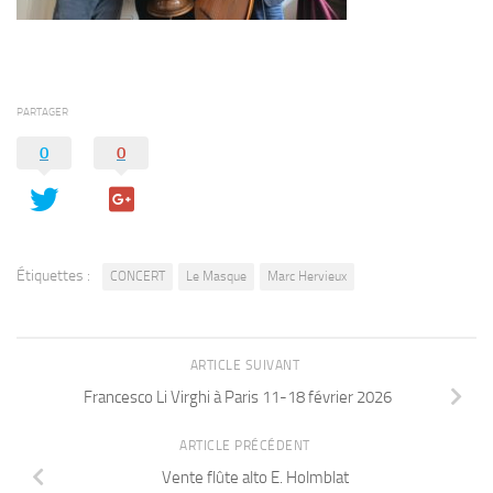
PARTAGER
0
0
Étiquettes :
CONCERT
Le Masque
Marc Hervieux
ARTICLE SUIVANT
Francesco Li Virghi à Paris 11-18 février 2026
ARTICLE PRÉCÉDENT
Vente flûte alto E. Holmblat