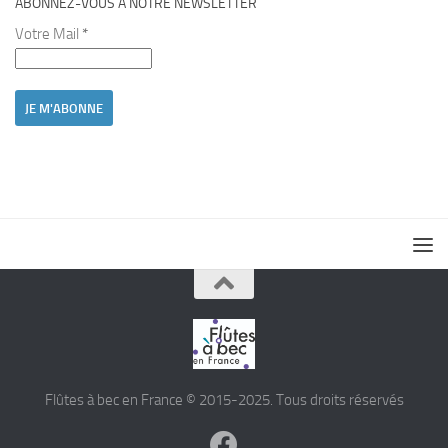
ABONNEZ-VOUS À NOTRE NEWSLETTER
Votre Mail
*
Flûtes à bec en France © 2015-2025. Tous droits réservés