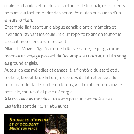
couleurs chaudes et rondes, le santour et le tombak, instruments
persans qui font entendre des sonorités et des pulsations d’un
ailleurs lointain.
Ensemble, ils tissent un dialogue sensible entre mémoire et
invention, ravivant les couleurs d’un répertoire ancien tout en le
laissant résonner dans le présent.
Allant du Moyen-âge à la fin de la Renaissance, ce programme
propose un voyage passant de l’estampie au ricercar, du luth song
au ground anglais.
Autour de ces mélodies et danses, à la frontière du sacré et du
profane, le souffle de la flûte, les cordes du luth et la peau du
tombak, redoutable maître du temps, vont explorer un dialogue
possible, contrasté et plein d’énergie.
A la croisée des mondes, trois voix pour un hymne à la paix.
Les tarifs sont de 16, 11 et 6 euros.