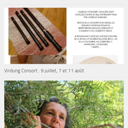
Virdung Consort : 9 juillet, 7 et 11 août