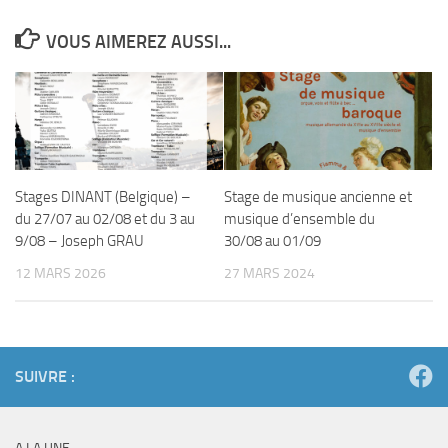
VOUS AIMEREZ AUSSI...
Stages DINANT (Belgique) –
Stage de musique ancienne et
du 27/07 au 02/08 et du 3 au
musique d’ensemble du
9/08 – Joseph GRAU
30/08 au 01/09
12 MARS 2026
27 MARS 2024
SUIVRE :