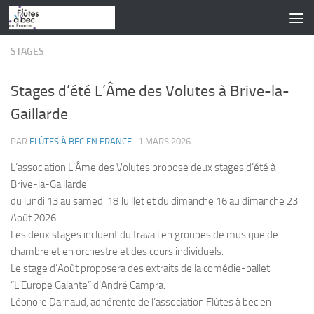
Skip to content
STAGES
Stages d’été L’Âme des Volutes à Brive-la-
Gaillarde
PAR
FLÛTES À BEC EN FRANCE
·
1 MARS 2026
L’association L’Âme des Volutes propose deux stages d’été à
Brive-la-Gaillarde :
du lundi 13 au samedi 18 Juillet et du dimanche 16 au dimanche 23
Août 2026.
Les deux stages incluent du travail en groupes de musique de
chambre et en orchestre et des cours individuels.
Le stage d’Août proposera des extraits de la comédie-ballet
“L’Europe Galante” d’André Campra.
Léonore Darnaud, adhérente de l’association Flûtes à bec en