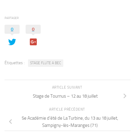
PARTAGER
0
0
Étiquettes :
STAGE FLUTE A BEC
ARTICLE SUIVANT
Stage de Tournus – 12 au 18 juillet
ARTICLE PRÉCÉDENT
5e Académie d’été de La Turbine, du 13 au 18 juillet,
Sampigny-lès-Maranges (71)