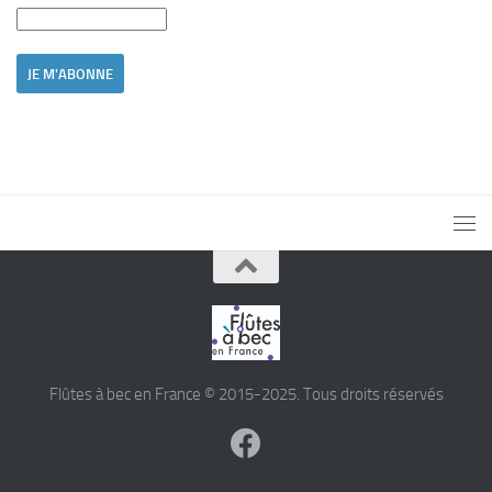
Flûtes à bec en France © 2015-2025. Tous droits réservés