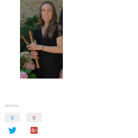
PARTAGER
0
0