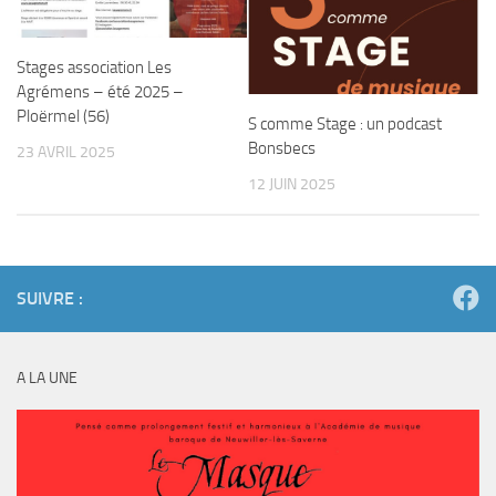
Stages association Les
Agrémens – été 2025 –
Ploërmel (56)
S comme Stage : un podcast
Bonsbecs
23 AVRIL 2025
12 JUIN 2025
SUIVRE :
A LA UNE