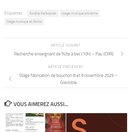
Étiquettes :
Aurélie Karbowiak
stage musique ancienne
Stage musique et danse
ARTICLE SUIVANT
Recherche enseignant de flûte à bec (10h) – Pau (CRR)
ARTICLE PRÉCÉDENT
Stage fabrication de bouchon 8 et 9 novembre 2025 –
Grenoble
VOUS AIMEREZ AUSSI...