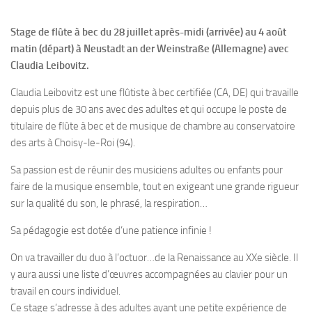
Stage de flûte à bec du 28 juillet après-midi (arrivée) au 4 août
matin (départ) à Neustadt an der Weinstraße (Allemagne)
avec
Claudia Leibovitz.
Claudia Leibovitz est une flûtiste à bec certifiée (CA, DE) qui travaille
depuis plus de 30 ans avec des adultes et qui occupe le poste de
titulaire de flûte à bec et de musique de chambre au conservatoire
des arts à Choisy-le-Roi (94).
Sa passion est de réunir des musiciens adultes ou enfants pour
faire de la musique ensemble, tout en exigeant une grande rigueur
sur la qualité du son, le phrasé, la respiration…
Sa pédagogie est dotée d’une patience infinie !
On va travailler du duo à l’octuor…de la Renaissance au XXe siècle. Il
y aura aussi une liste d’œuvres accompagnées au clavier pour un
travail en cours individuel.
Ce stage s’adresse à des adultes ayant une petite expérience de