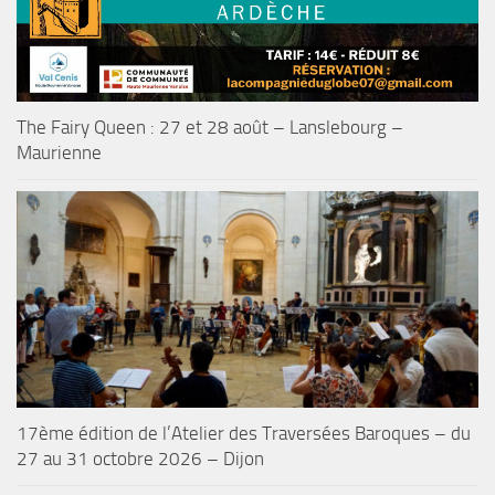
The Fairy Queen : 27 et 28 août – Lanslebourg –
Maurienne
17ème édition de l’Atelier des Traversées Baroques – du
27 au 31 octobre 2026 – Dijon