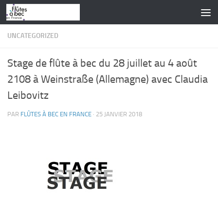
Skip to content
UNCATEGORIZED
Stage de flûte à bec du 28 juillet au 4 août
2108 à Weinstraße (Allemagne) avec Claudia
Leibovitz
PAR
FLÛTES À BEC EN FRANCE
·
25 JANVIER 2018