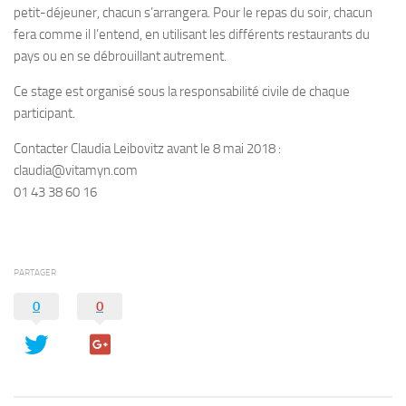
petit-déjeuner, chacun s’arrangera. Pour le repas du soir, chacun
fera comme il l’entend, en utilisant les différents restaurants du
pays ou en se débrouillant autrement.
Ce stage est organisé sous la responsabilité civile de chaque
participant.
Contacter Claudia Leibovitz avant le 8 mai 2018 :
claudia@vitamyn.com
01 43 38 60 16
PARTAGER
0
0