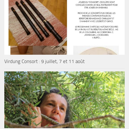
Virdung Consort : 9 juillet, 7 et 11 août