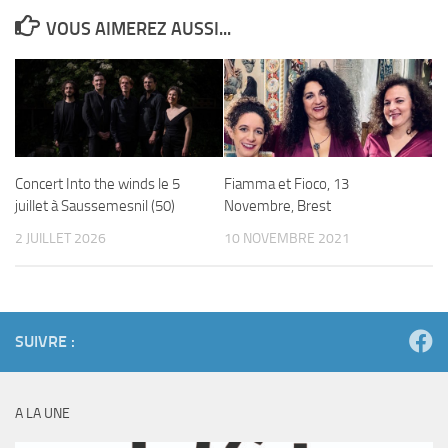
VOUS AIMEREZ AUSSI...
Concert Into the winds le 5
Fiamma et Fioco, 13
juillet à Saussemesnil (50)
Novembre, Brest
2 JUILLET 2026
10 NOVEMBRE 2021
SUIVRE :
A LA UNE