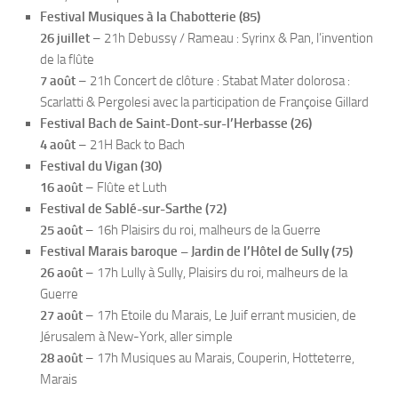
Festival Musiques à la Chabotterie (85)
26 juillet
– 21h Debussy / Rameau : Syrinx & Pan, l’invention
de la flûte
7 août
– 21h Concert de clôture : Stabat Mater dolorosa :
Scarlatti & Pergolesi avec la participation de Françoise Gillard
Festival Bach de Saint-Dont-sur-l’Herbasse (26)
4 août
– 21H Back to Bach
Festival du Vigan (30)
16 août
– Flûte et Luth
Festival de Sablé-sur-Sarthe (72)
25 août
– 16h Plaisirs du roi, malheurs de la Guerre
Festival Marais baroque – Jardin de l’Hôtel de Sully (75)
26 août
– 17h Lully à Sully, Plaisirs du roi, malheurs de la
Guerre
27 août
– 17h Etoile du Marais, Le Juif errant musicien, de
Jérusalem à New-York, aller simple
28 août
– 17h Musiques au Marais, Couperin, Hotteterre,
Marais