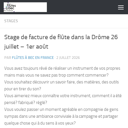
Skip to content
STAGES
Stage de facture de flûte dans la Drôme 26
juillet – 1er août
PAR
FLÛTES À BEC EN FRANCE
·
2 JUILLET 2026
Vous avez toujours rêvé de réaliser un instrument de vos propres
mains mais vous ne savez pas trop comment commencer?
Vous souhaitez découvrir un savoir faire, des matières, des outils
pour en tirer du son?
Vous aimeriez mieux connaître votre instrument, comment il a été
pensé? fabriqué? réglé?
Vous voulez passer un moment agréable en compagnie de gens
sympas dans une ambiance conviviale à la campagne et partager
quelque chose qui à du sens à vos yeux?