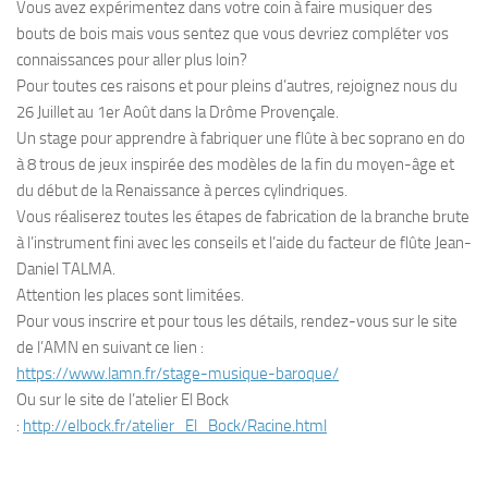
Vous avez expérimentez dans votre coin à faire musiquer des
bouts de bois mais vous sentez que vous devriez compléter vos
connaissances pour aller plus loin?
Pour toutes ces raisons et pour pleins d’autres, rejoignez nous du
26 Juillet au 1er Août dans la Drôme Provençale.
Un stage pour apprendre à fabriquer une flûte à bec soprano en do
à 8 trous de jeux inspirée des modèles de la fin du moyen-âge et
du début de la Renaissance à perces cylindriques.
Vous réaliserez toutes les étapes de fabrication de la branche brute
à l’instrument fini avec les conseils et l’aide du facteur de flûte Jean-
Daniel TALMA.
Attention les places sont limitées.
Pour vous inscrire et pour tous les détails, rendez-vous sur le site
de l’AMN en suivant ce lien :
https://www.lamn.fr/stage-musique-baroque/
Ou sur le site de l’atelier El Bock
:
http://elbock.fr/atelier_El_Bock/Racine.html