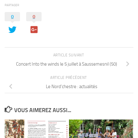
PARTAGER
0
0
ARTICLE SUIVANT
Concert Into the winds le 5 juillet à Saussemesnil (50)
ARTICLE PRÉCÉDENT
Le Nord’chestre : actualités
VOUS AIMEREZ AUSSI...