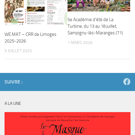
5e Académie d’été de La
Turbine, du 13 au 18 juillet,
Sampigny-lès-Maranges (71)
WE MAT – CRR de Limoges
2025-2026
1 MARS 2026
5 JUILLET 2025
SUIVRE :
A LA UNE