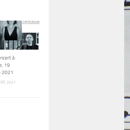
ncert à
e, 19
e 2021
RE 2021