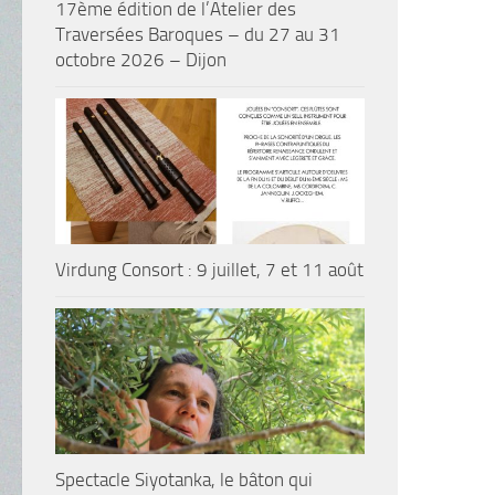
17ème édition de l’Atelier des
Traversées Baroques – du 27 au 31
octobre 2026 – Dijon
Virdung Consort : 9 juillet, 7 et 11 août
Spectacle Siyotanka, le bâton qui