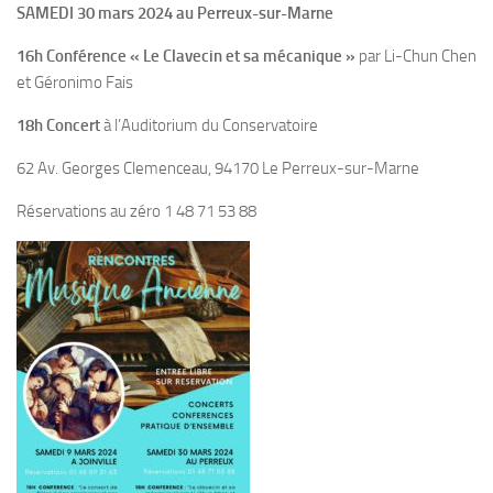
SAMEDI 30 mars 2024 au Perreux-sur-Marne
16h Conférence « Le Clavecin et sa mécanique »
par Li-Chun Chen
et Géronimo Fais
18h Concert
à l’Auditorium du Conservatoire
62 Av. Georges Clemenceau, 94170 Le Perreux-sur-Marne
Réservations au zéro 1 48 71 53 88