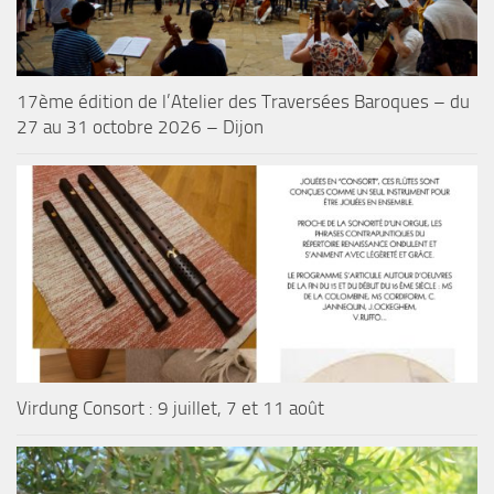
17ème édition de l’Atelier des Traversées Baroques – du
27 au 31 octobre 2026 – Dijon
Virdung Consort : 9 juillet, 7 et 11 août