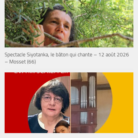
Spectacle Siyotanka, le bâton qui chante – 12 août 2026
– Mosset (66)