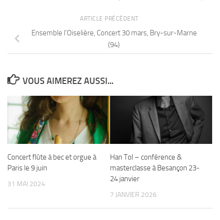
ARTICLE PRÉCÉDENT
Ensemble l’Oiselière, Concert 30 mars, Bry-sur-Marne
(94)
VOUS AIMEREZ AUSSI...
Concert flûte à bec et orgue à
Han Tol – conférence &
Paris le 9 juin
masterclasse à Besançon 23-
24 janvier
31 MAI 2024
7 JANVIER 2026