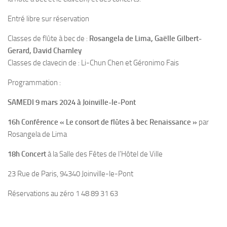
Entré libre sur réservation
Classes de flûte à bec de :
Rosangela de Lima, Gaëlle Gilbert-
Gerard, David Charnley
Classes de clavecin de : Li-Chun Chen et Géronimo Fais
Programmation :
SAMEDI 9 mars 2024 à Joinville-le-Pont
16h Conférence « Le consort de flûtes à bec Renaissance »
par
Rosangela de Lima
18h Concert
à la Salle des Fêtes de l’Hôtel de Ville
23 Rue de Paris, 94340 Joinville-le-Pont
Réservations au zéro 1 48 89 31 63