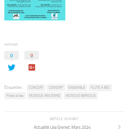
PARTAGER
0
0
Étiquettes :
CONCERT
CONSORT
ENSEMBLE
FLUTE A BEC
Flûtes à bec
MUSIQUE ANCIENNE
MUSIQUE BAROQUE
ARTICLE SUIVANT
Actualité Léa Grenet, Mars 2024