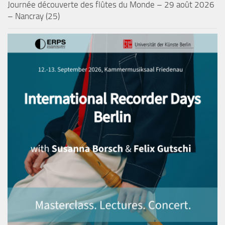
Journée découverte des flûtes du Monde – 29 août 2026
– Nancray (25)