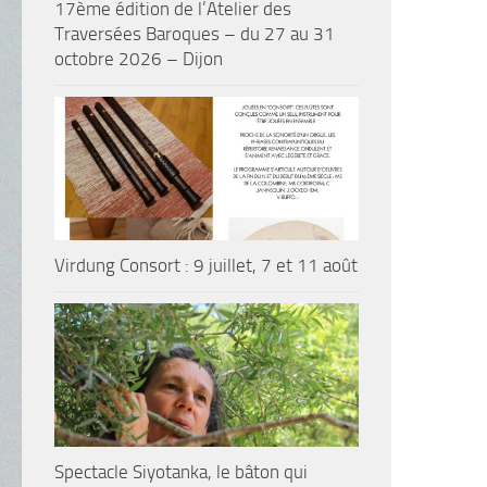
17ème édition de l’Atelier des
Traversées Baroques – du 27 au 31
octobre 2026 – Dijon
Virdung Consort : 9 juillet, 7 et 11 août
Spectacle Siyotanka, le bâton qui