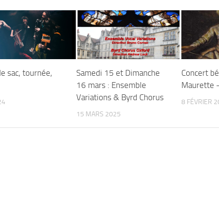
e sac, tournée,
Samedi 15 et Dimanche
Concert bé
16 mars : Ensemble
Maurette 
Variations & Byrd Chorus
24
8 FÉVRIER 2
15 MARS 2025