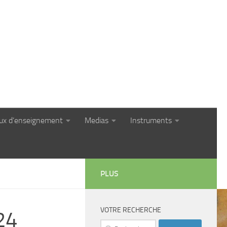
eux d’enseignement
Medias
Instruments
PLUS
VOTRE RECHERCHE
24
Rechercher :