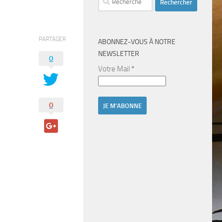
PARTAGER
ABONNEZ-VOUS À NOTRE
NEWSLETTER
0
Votre Mail
*
0