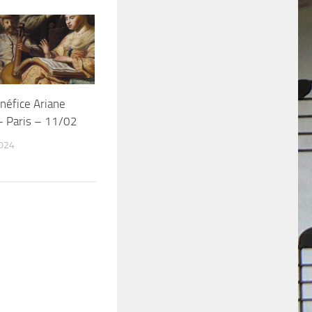
néfice Ariane
– Paris – 11/02
024