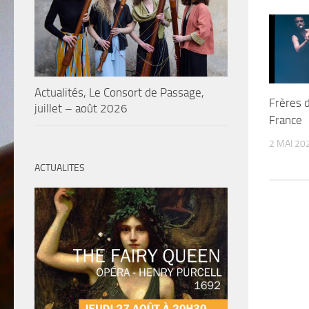
Actualités, Le Consort de Passage,
Frères d
juillet – août 2026
France
2 MAI 20
ACTUALITES