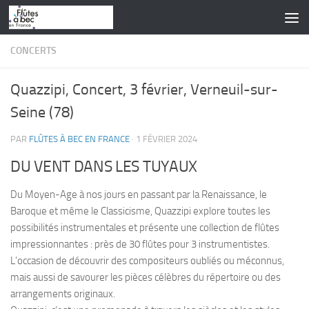
Skip to content
CONCERTS
Quazzipi, Concert, 3 février, Verneuil-sur-
Seine (78)
PAR
FLÛTES À BEC EN FRANCE
·
1 FÉVRIER 2024
DU VENT DANS LES TUYAUX
Du Moyen-Age à nos jours en passant par la Renaissance, le
Baroque et même le Classicisme, Quazzipi explore toutes les
possibilités instrumentales et présente une collection de flûtes
impressionnantes : près de 30 flûtes pour 3 instrumentistes.
L’occasion de découvrir des compositeurs oubliés ou méconnus,
mais aussi de savourer les pièces célèbres du répertoire ou des
arrangements originaux.