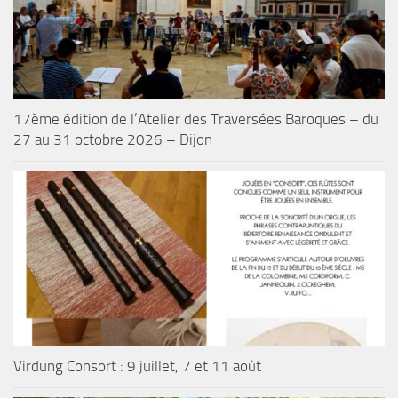
17ème édition de l’Atelier des Traversées Baroques – du
27 au 31 octobre 2026 – Dijon
Virdung Consort : 9 juillet, 7 et 11 août