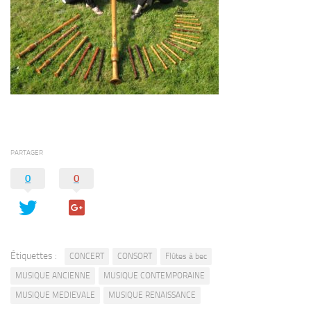
PARTAGER
0
0
Étiquettes :
CONCERT
CONSORT
Flûtes à bec
MUSIQUE ANCIENNE
MUSIQUE CONTEMPORAINE
MUSIQUE MEDIEVALE
MUSIQUE RENAISSANCE