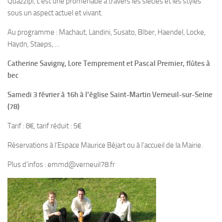
Quazzipi, c’est une promenade à travers les siècles et les styles
sous un aspect actuel et vivant.
Au programme : Machaut, Landini, Susato, BIber, Haendel, Locke,
Haydn, Staeps, …
Catherine Savigny, Lore Temprement et Pascal Premier, flûtes à
bec
Samedi 3 février à 16h à l’église Saint-Martin Verneuil-sur-Seine
(78)
Tarif : 8€, tarif réduit : 5€
Réservations à l’Espace Maurice Béjart ou à l’accueil de la Mairie.
Plus d’infos : emmd@verneuil78.fr