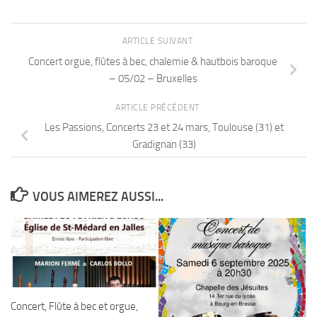
ARTICLE SUIVANT
Concert orgue, flûtes à bec, chalemie & hautbois baroque
– 05/02 – Bruxelles
ARTICLE PRÉCÉDENT
Les Passions, Concerts 23 et 24 mars, Toulouse (31) et
Gradignan (33)
VOUS AIMEREZ AUSSI...
Concert, Flûte à bec et orgue,