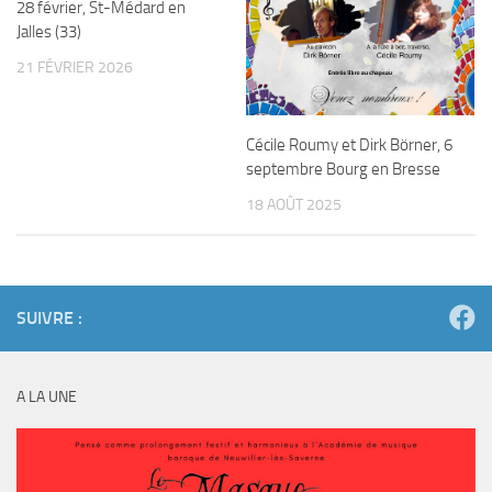
28 février, St-Médard en
Jalles (33)
21 FÉVRIER 2026
Cécile Roumy et Dirk Börner, 6
septembre Bourg en Bresse
18 AOÛT 2025
SUIVRE :
A LA UNE