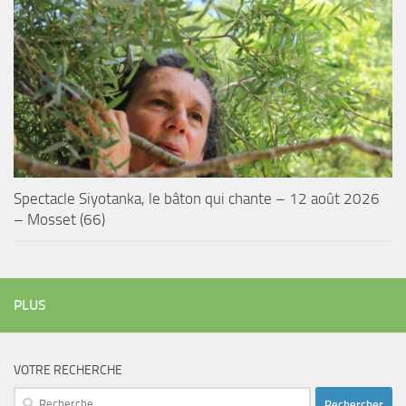
Spectacle Siyotanka, le bâton qui chante – 12 août 2026
– Mosset (66)
PLUS
VOTRE RECHERCHE
Rechercher :