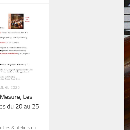
TOBRE 2025
Mesure, Les
es du 20 au 25
ntres & ateliers du