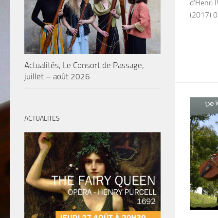
d’Henri 
(2017) 0’
Actualités, Le Consort de Passage,
juillet – août 2026
ACTUALITES