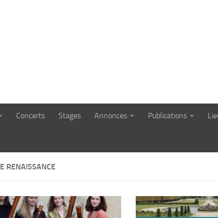
Concerts
Stages
Annonces
Publications
Li
E RENAISSANCE