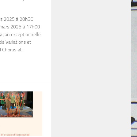
ars 2025 à 20h30
 mars 2025 à 17h00
açon exceptionnelle
is Variations et
 Chorus et...