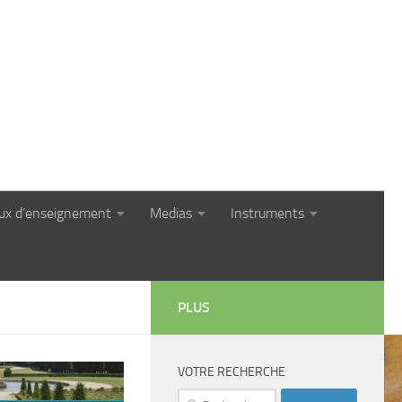
eux d’enseignement
Medias
Instruments
PLUS
VOTRE RECHERCHE
Rechercher :