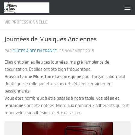
Skip to content
VIE PROFESSIONNELLE
Journées de Musiques Anciennes
PAR
FLÛTES À BEC EN FRANCE
·
25 NOVEMBRE 2015
Elles ont bien eu lieu ces Journées, malgré l’ambiance de
sécurisation. Et elles ont été bien fréquentées!
Bravo à Carine Moretton et à son équipe
pour l’organisation. Nul
doute que le colloque et les concerts étaient certainement
passionnants.
Vous êtes nombreux à être passés à notre table, vos
idées et
remarques
ont été notées. Merci aux nombreux adhérents qui ont
renouvelé leur adhésion à cette occasion.