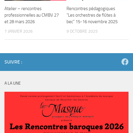
Atelier – rencontres
Rencontres pédagogiques
professionnelles au CMBV 27
“Les orchestres de flûtes à
et 28 mars 2026
bec” 15-16 novembre 2025
7 JANVIER 2026
9 OCTOBRE 2025
SUIVRE :
A LA UNE