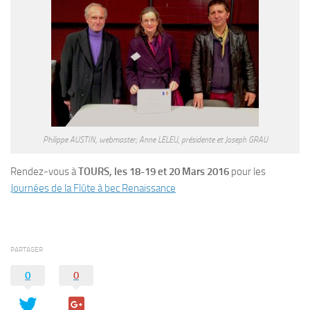
Philippe AUSTIN, webmaster; Anne LELEU, présidente et Joseph GRAU
Rendez-vous à
TOURS, les 18-19 et 20 Mars 2016
pour les
Journées de la Flûte à bec Renaissance
PARTAGER
0
0