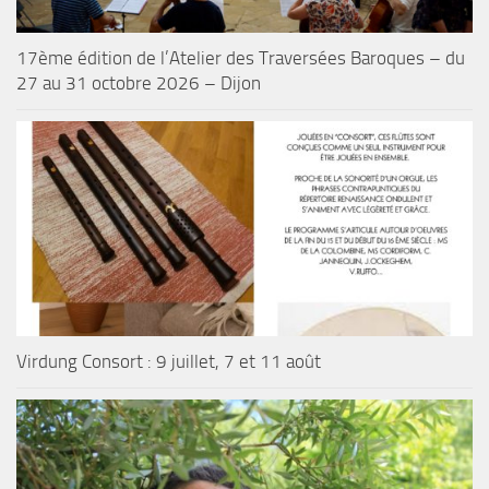
17ème édition de l’Atelier des Traversées Baroques – du
27 au 31 octobre 2026 – Dijon
Virdung Consort : 9 juillet, 7 et 11 août