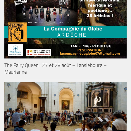
The Fairy Queen : 27 et 28 août – Lanslebourg –
Maurienne