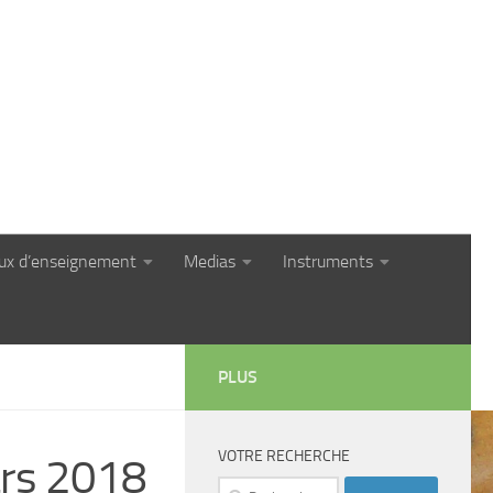
eux d’enseignement
Medias
Instruments
PLUS
VOTRE RECHERCHE
ars 2018
Rechercher :