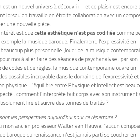
n est un nouvel univers à découvrir – et ce plaisir est encore 
nt lorsqu’on travaille en étroite collaboration avec un compo
éer une nouvelle pièce.
 intérêt est que
cette esthétique n’est pas codifiée
comme pe
r exemple la musique baroque. Finalement, l’expressivité en
 beaucoup plus personnelle. Jouer de la musique contempora
 pour moi à aller faire des séances de psychanalyse : par son
de codes et de règles, la musique contemporaine ouvre un
es possibles incroyable dans le domaine de l’expressivité et 
on physique. L’équilibre entre Physique et Intellect est beau
specté : comment l’interprète fait corps avec son instrument
bsolument lire et suivre des tonnes de traités ?
sont les perspectives aujourd’hui pour ce répertoire ?
rai mon ancien professeur Walter van Hauwe: “aucun composi
que baroque ou renaissance n’est jamais parti se coucher en