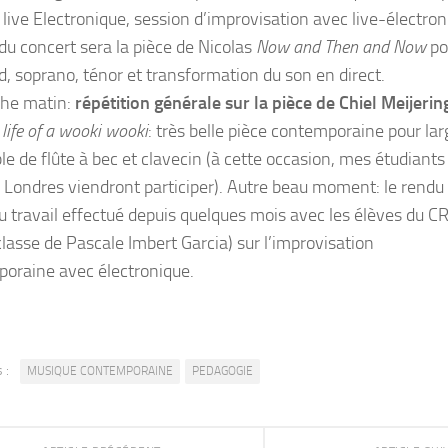
 live Electronique, session d’improvisation avec live-électron
 du concert sera la pièce de Nicolas
Now and Then and Now
po
d, soprano, ténor et transformation du son en direct.
he matin:
répétition générale sur la pièce de Chiel Meijerin
 life of a wooki wooki
: très belle pièce contemporaine pour lar
e de flûte à bec et clavecin (à cette occasion, mes étudiants
Londres viendront participer). Autre beau moment: le rendu
du travail effectué depuis quelques mois avec les élèves du C
classe de Pascale Imbert Garcia) sur l’improvisation
oraine avec électronique.
 :
MUSIQUE CONTEMPORAINE
PEDAGOGIE