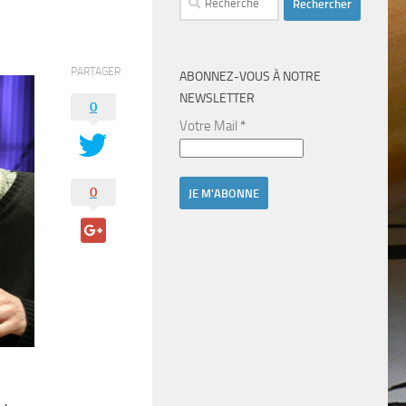
PARTAGER
ABONNEZ-VOUS À NOTRE
NEWSLETTER
0
Votre Mail
*
0