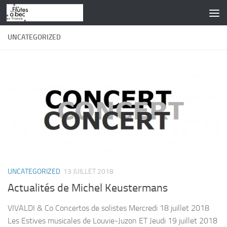
Skip to content
UNCATEGORIZED
UNCATEGORIZED
13 JUILLET 2018
Actualités de Michel Keustermans
VIVALDI & Co Concertos de solistes Mercredi 18 juillet 2018
Les Estives musicales de Louvie-Juzon ET Jeudi 19 juillet 2018