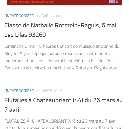
UNCATEGORIZED
17 AVRIL 2018
Classe de Nathalie Rotstein-Raguis, 6 mai,
Les Lilas 93260
Dimanche 6 mai 15 heures Concert de musique ancienne du
Moyen-Âge à l’époque baroque réunissant instruments
modernes et anciens L’Ensemble de Flûtes à bec de L’Est
Parisien sous la direction de Nathalie Rotstein-Raguis, avec...
UNCATEGORIZED
23 MARS 2018
Flutalies à Chateaubriant (44) du 26 mars au
7 avril
FLUTALIES Ã CHATEAUBRIANT (44) du 26 mars au 7 avril
2018. deux semaines pour découvrir l’univers des flûtes à bec