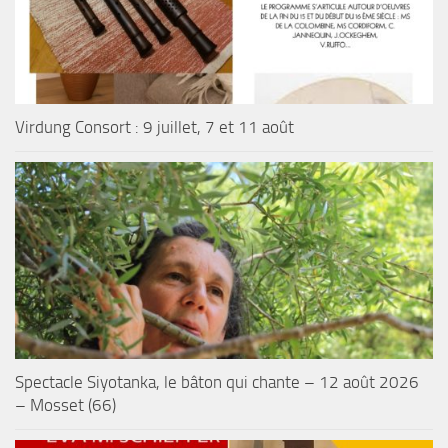
Virdung Consort : 9 juillet, 7 et 11 août
Spectacle Siyotanka, le bâton qui chante – 12 août 2026
– Mosset (66)