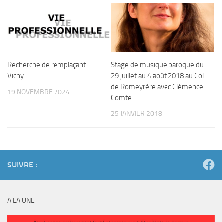
Recherche de remplaçant
Stage de musique baroque du
Vichy
29 juillet au 4 août 2018 au Col
de Romeyrère avec Clémence
19 NOVEMBRE 2024
Comte
25 JANVIER 2018
SUIVRE :
A LA UNE