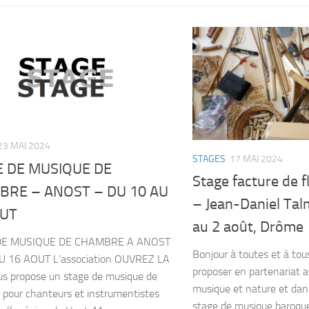
23 MAI 2024
STAGES
17 MAI 2024
 DE MUSIQUE DE
Stage facture de f
BRE – ANOST – DU 10 AU
– Jean-Daniel Talm
OUT
au 2 août, Drôme
DE MUSIQUE DE CHAMBRE A ANOST
Bonjour à toutes et à tous, 
U 16 AOUT L’association OUVREZ LA
proposer en partenariat a
s propose un stage de musique de
musique et nature et dan
pour chanteurs et instrumentistes
stage de musique baroque