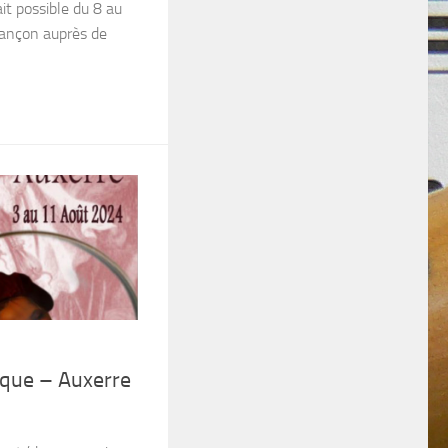
it possible du 8 au
sançon auprès de
que – Auxerre