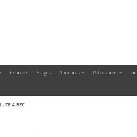
Concerts
Stages
Annonces
Publications
Li
LUTE A BEC