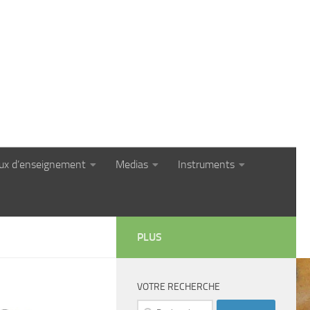
eux d’enseignement
Medias
Instruments
PLUS
VOTRE RECHERCHE
Rechercher :