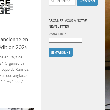
ABONNEZ-VOUS À NOTRE
NEWSLETTER
Votre Mail
*
 ancienne en
édition 2024
ne en Pays de
024 Organisé par
baroque de Rennes.
usique anglaise
lûtes à bec /...