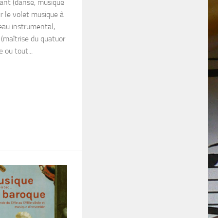
vant (danse, musique
r le volet musique à
eau instrumental,
 (maîtrise du quatuor
 ou tout...