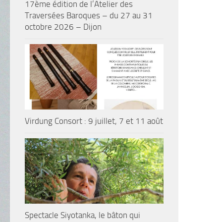
17ème édition de l’Atelier des
Traversées Baroques – du 27 au 31
octobre 2026 – Dijon
Virdung Consort : 9 juillet, 7 et 11 août
Spectacle Siyotanka, le bâton qui