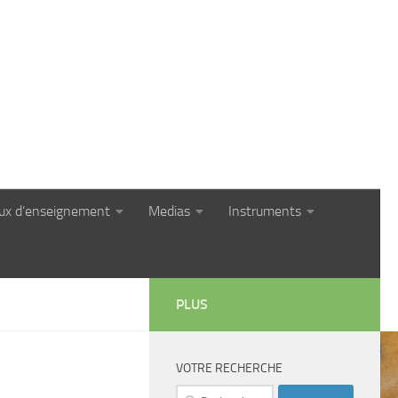
eux d’enseignement
Medias
Instruments
PLUS
VOTRE RECHERCHE
Rechercher :