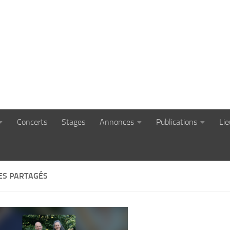
Concerts
Stages
Annonces
Publications
Li
ES PARTAGÉS