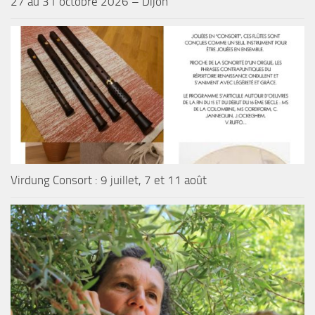
27 au 31 octobre 2026 – Dijon
Virdung Consort : 9 juillet, 7 et 11 août