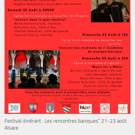
Festival itinérant : Les rencontres baroques” 21-23 août
Alsace