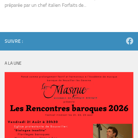
préparée par un chef italien Forfaits de...
SUIVRE :
A LA UNE