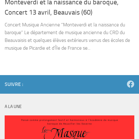
Monteverdi et la naissance du baroque,
Concert 13 avril, Beauvais (60)
Concert Musique Ancienne “Monteverdi et la naissance du
baroque” Le département de musique ancienne du CRD du
Beauvaisis et quelques élèves extérieurs venus des écoles de
musique de Picardie et d’Île de France se...
SUIVRE :
A LA UNE