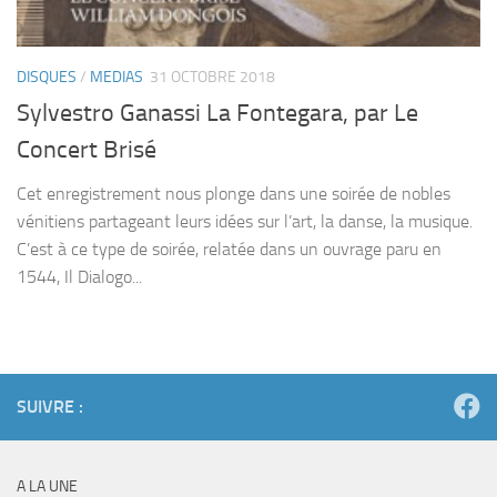
DISQUES
/
MEDIAS
31 OCTOBRE 2018
Sylvestro Ganassi La Fontegara, par Le
Concert Brisé
Cet enregistrement nous plonge dans une soirée de nobles
vénitiens partageant leurs idées sur l’art, la danse, la musique.
C’est à ce type de soirée, relatée dans un ouvrage paru en
1544, Il Dialogo...
SUIVRE :
A LA UNE