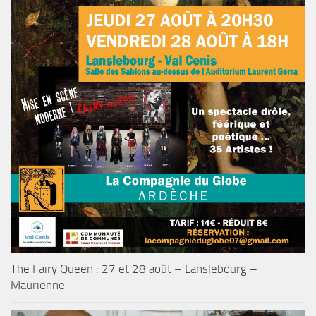
The Fairy Queen : 27 et 28 août – Lanslebourg –
Maurienne