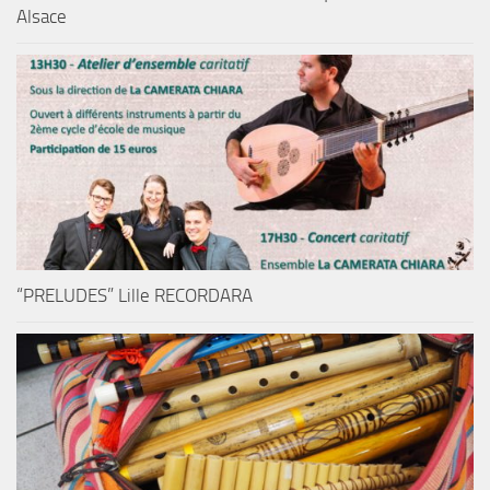
Alsace
“PRELUDES” Lille RECORDARA