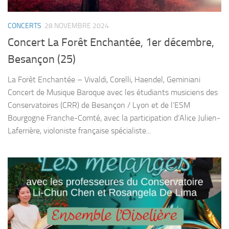
CONCERTS
28 NOVEMBRE 2024
Concert La Forêt Enchantée, 1er décembre,
Besançon (25)
La Forêt Enchantée – Vivaldi, Corelli, Haendel, Geminiani
Concert de Musique Baroque avec les étudiants musiciens des
Conservatoires (CRR) de Besançon / Lyon et de l’ESM
Bourgogne Franche-Comté, avec la participation d’Alice Julien-
Laferrière, violoniste française spécialiste...