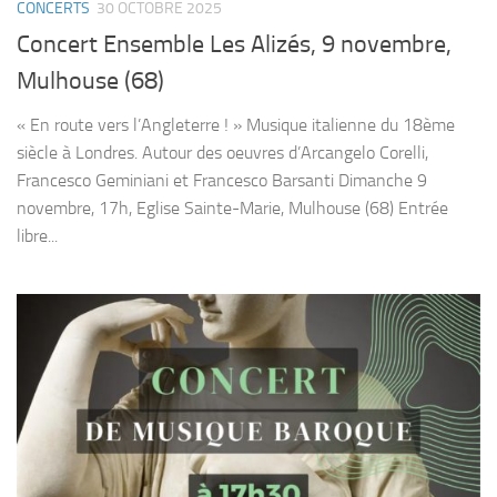
CONCERTS
30 OCTOBRE 2025
Concert Ensemble Les Alizés, 9 novembre,
Mulhouse (68)
« En route vers l’Angleterre ! » Musique italienne du 18ème
siècle à Londres. Autour des oeuvres d’Arcangelo Corelli,
Francesco Geminiani et Francesco Barsanti Dimanche 9
novembre, 17h, Eglise Sainte-Marie, Mulhouse (68) Entrée
libre...