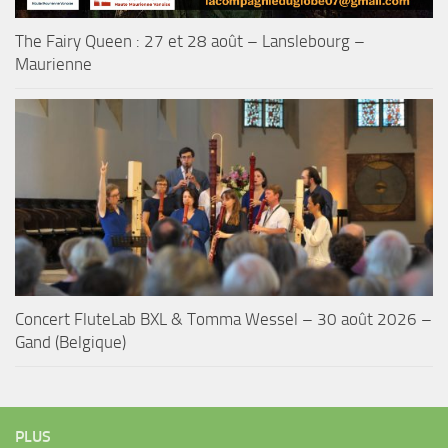
The Fairy Queen : 27 et 28 août – Lanslebourg –
Maurienne
Concert FluteLab BXL & Tomma Wessel – 30 août 2026 –
Gand (Belgique)
PLUS