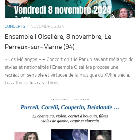
CONCERTS
4 NOVEMBRE 2024
Ensemble l’Oiselière, 8 novembre, Le
Perreux-sur-Marne (94)
« Les Mélanges » – Concert en trio Par un savant mélange de
styles et nationalités l’Ensemble Oiselière propose une
recréation sensible et virtuose de la musique du XVIIIe siècle.
Les affects, les caractères...