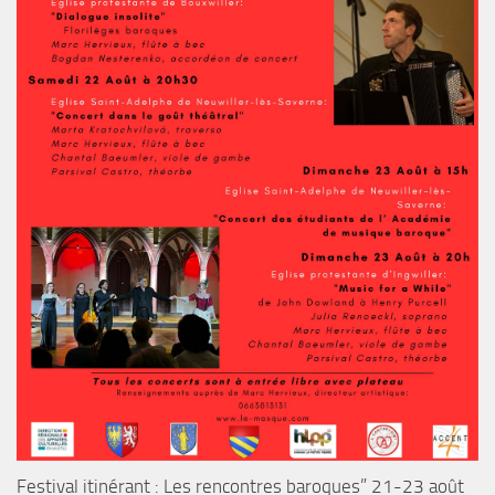
Festival itinérant : Les rencontres baroques” 21-23 août