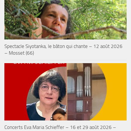
Spectacle Siyotanka, le bâton qui chante – 12 août 2026
– Mosset (66)
Concerts Eva Maria Schieffer – 16 et 29 août 2026 –