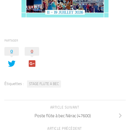
PARTAGER
0
0
Étiquettes :
STAGE FLUTE A BEC
ARTICLE SUIVANT
Poste flûte à bec Nérac (47600)
ARTICLE PRÉCÉDENT