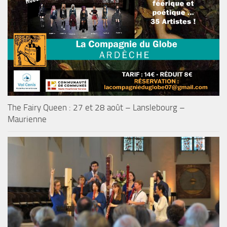
The Fairy Queen : 27 et 28 août – Lanslebourg –
Maurienne