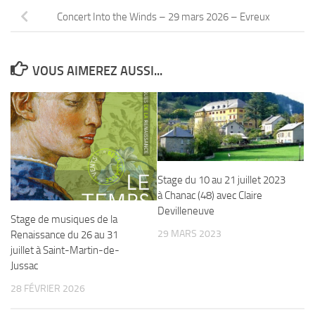
Concert Into the Winds – 29 mars 2026 – Evreux
VOUS AIMEREZ AUSSI...
Stage du 10 au 21 juillet 2023
à Chanac (48) avec Claire
Devilleneuve
Stage de musiques de la
29 MARS 2023
Renaissance du 26 au 31
juillet à Saint-Martin-de-
Jussac
28 FÉVRIER 2026