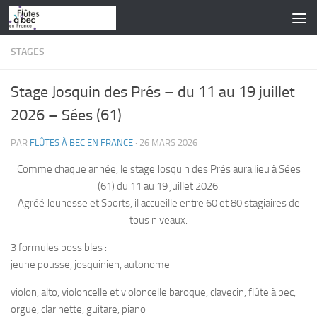
Skip to content
STAGES
Stage Josquin des Prés – du 11 au 19 juillet
2026 – Sées (61)
PAR
FLÛTES À BEC EN FRANCE
·
26 MARS 2026
Comme chaque année, le stage Josquin des Prés aura lieu à Sées
(61) du 11 au 19 juillet 2026.
Agréé Jeunesse et Sports, il accueille entre 60 et 80 stagiaires de
tous niveaux.
3 formules possibles :
jeune pousse, josquinien, autonome
violon, alto, violoncelle et violoncelle baroque, clavecin, flûte à bec,
orgue, clarinette, guitare, piano