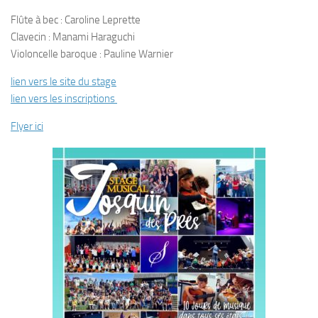
Flûte à bec : Caroline Leprette
Clavecin : Manami Haraguchi
Violoncelle baroque : Pauline Warnier
lien vers le site du stage
lien vers les inscriptions
Flyer ici