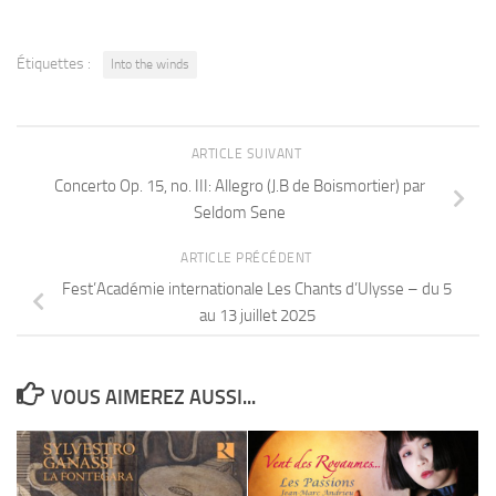
Étiquettes :
Into the winds
ARTICLE SUIVANT
Concerto Op. 15, no. III: Allegro (J.B de Boismortier) par
Seldom Sene
ARTICLE PRÉCÉDENT
Fest’Académie internationale Les Chants d’Ulysse – du 5
au 13 juillet 2025
VOUS AIMEREZ AUSSI...