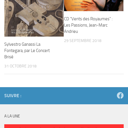
CD “Vents des Royaumes” :
Les Passions, Jean-Marc
Andrieu
29 SEPTEMBRE 2018
Sylvestro Ganassi La
Fontegara, par Le Concert
Brisé
31 OCTOBRE 2018
SUIVRE :
A LA UNE