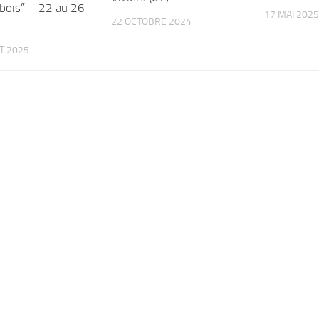
 bois” – 22 au 26
17 MAI 2025
22 OCTOBRE 2024
ET 2025