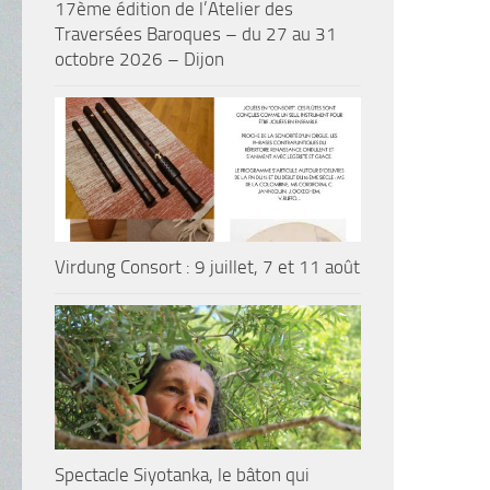
17ème édition de l’Atelier des
Traversées Baroques – du 27 au 31
octobre 2026 – Dijon
Virdung Consort : 9 juillet, 7 et 11 août
Spectacle Siyotanka, le bâton qui