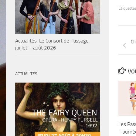
Étiquettes
Actualités, Le Consort de Passage,
Ch
juillet – août 2026
VOU
ACTUALITES
Les Pass
Tournée