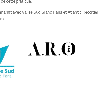
t de cette pratique.
enariat avec Vallée Sud Grand Paris et Atlantic Recorder
ra