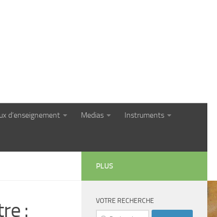
eux d’enseignement
Medias
Instruments
PLUS
VOTRE RECHERCHE
re :
Rechercher :