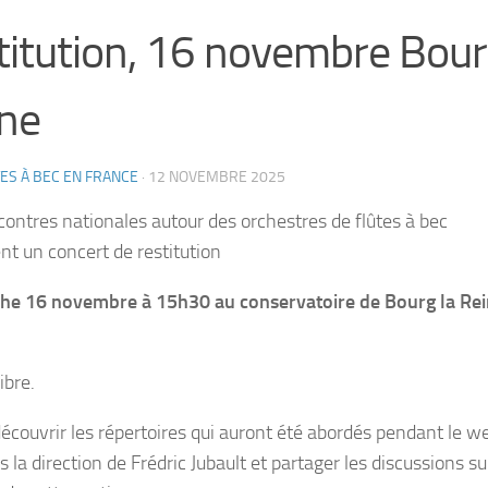
titution, 16 novembre Bour
ne
ES À BEC EN FRANCE
·
12 NOVEMBRE 2025
contres nationales autour des orchestres de flûtes à bec
nt un concert de restitution
e 16 novembre à 15h30 au conservatoire de Bourg la Rei
ibre.
écouvrir les répertoires qui auront été abordés pendant le w
 la direction de Frédric Jubault et partager les discussions su