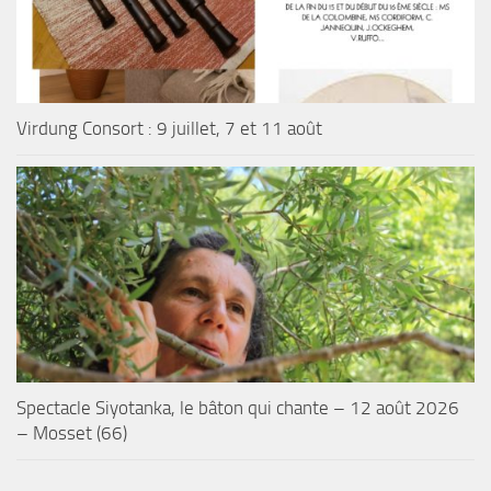
Virdung Consort : 9 juillet, 7 et 11 août
Spectacle Siyotanka, le bâton qui chante – 12 août 2026
– Mosset (66)