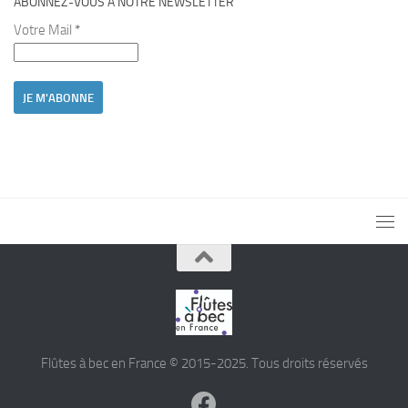
ABONNEZ-VOUS À NOTRE NEWSLETTER
Votre Mail
*
Flûtes à bec en France © 2015-2025. Tous droits réservés