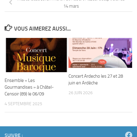
14 mars
VOUS AIMEREZ AUSSI...
Concert Ardecho les 27 et 28
Ensemble « Les
juin en Ardèche
Gourmandises » à Châtel-
26 JUIN 2026
Censoir (89) le 06/09
4 SEPTEMBRE 2025
SUIVRE :