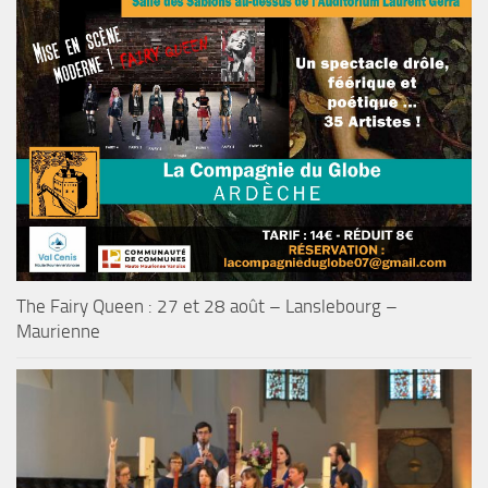
The Fairy Queen : 27 et 28 août – Lanslebourg –
Maurienne