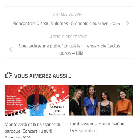
ARTICLE SUIVANT
Rencontres Oiseau à plumes : Grenoble 4 au 6 avril 2025
ARTICLE PRÉCÉDENT
Spectacle jeune public “En quête” – ensemble Cactus –
06/04 – Lille
VOUS AIMEREZ AUSSI...
Tumbleweeds, Haute-Saône,
Monteverdi et la naissance du
15 Septembre
baroque, Concert 13 avril,