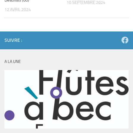
Beauvais (60)
10 SEPTEMBRE 2024
12 AVRIL 2024
SUIVRE :
A LA UNE