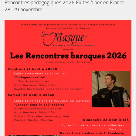
Rencontres pédagogiques 2026 Flûtes à bec en France
28-29 novembre