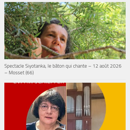
Spectacle Siyotanka, le bâton qui chante – 12 août 2026
– Mosset (66)