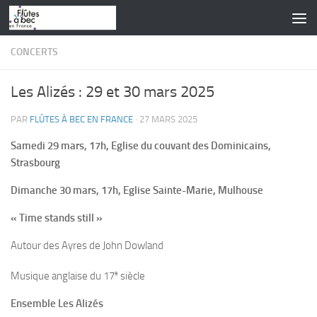
Skip to content
CONCERTS
Les Alizés : 29 et 30 mars 2025
PAR
FLÛTES À BEC EN FRANCE
·
27 MARS 2025
Samedi 29 mars, 17h, Eglise du couvant des Dominicains,
Strasbourg
Dimanche 30 mars, 17h, Eglise Sainte-Marie, Mulhouse
« Time stands still »
Autour des Ayres de John Dowland
e
Musique anglaise du 17
siècle
Ensemble Les Alizés