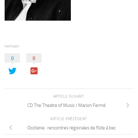
PARTAGER
0
0
ARTICLE SUIVANT
CD The Theatre of Music / Marion Fermé
ARTICLE PRÉCÉDENT
Occitanie : rencontres régionales de flûte à bec