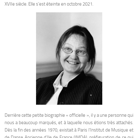
XVIIe siècle. Elle s’est éteinte en octobre 2021.
Derrière cette petite biographie « officielle », il y a une personne qui
nous a beaucoup marqués, et à laquelle nous étions très attachés.
Dès la fin des années 1970, existait à Paris l
‘Institut de Musique et
de Danse Ancienne d’Ile de France
(IMDA)
, préfiguration de ce qui