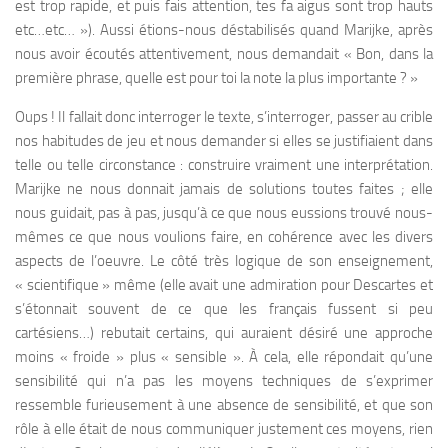
est trop rapide, et puis fais attention, tes fa aigus sont trop hauts
etc…etc… »). Aussi étions-nous déstabilisés quand Marijke, après
nous avoir écoutés attentivement, nous demandait « Bon, dans la
première phrase, quelle est pour toi la note la plus importante ? »
Oups ! Il fallait donc interroger le texte, s’interroger, passer au crible
nos habitudes de jeu et nous demander si elles se justifiaient dans
telle ou telle circonstance : construire
vraiment
une interprétation.
Marijke ne nous donnait jamais de solutions toutes faites ; elle
nous guidait, pas à pas, jusqu’à ce que nous eussions trouvé nous-
mêmes ce que nous voulions faire, en cohérence avec les divers
aspects de l’oeuvre. Le côté très logique de son enseignement,
« scientifique » même (elle avait une admiration pour Descartes et
s’étonnait souvent de ce que les français fussent si peu
cartésiens…) rebutait certains, qui auraient désiré une approche
moins « froide » plus « sensible ». À cela, elle répondait qu’une
sensibilité qui n’a pas les moyens techniques de s’exprimer
ressemble furieusement à une absence de sensibilité, et que son
rôle à elle était de nous communiquer justement ces moyens, rien