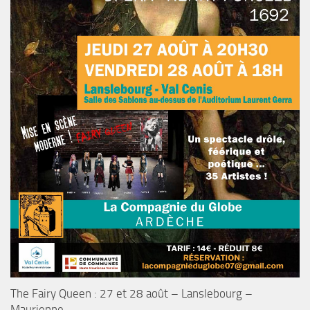
The Fairy Queen : 27 et 28 août – Lanslebourg –
Maurienne