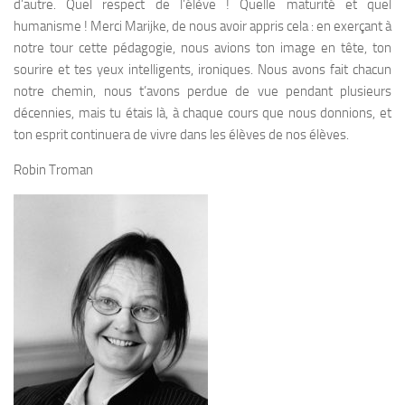
d’autre. Quel respect de l’élève ! Quelle maturité et quel
humanisme ! Merci Marijke, de nous avoir appris cela : en exerçant à
notre tour cette pédagogie, nous avions ton image en tête, ton
sourire et tes yeux intelligents, ironiques. Nous avons fait chacun
notre chemin, nous t’avons perdue de vue pendant plusieurs
décennies, mais tu étais là, à chaque cours que nous donnions, et
ton esprit continuera de vivre dans les élèves de nos élèves.
Robin Troman