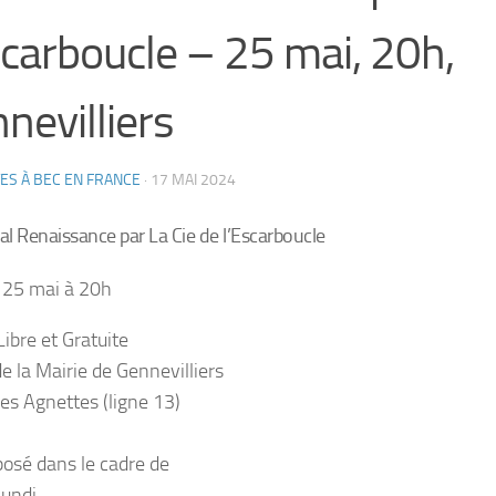
scarboucle – 25 mai, 20h,
nevilliers
ES À BEC EN FRANCE
·
17 MAI 2024
al Renaissance par
La Cie de l’Escarboucle
 25 mai à 20h
ibre et Gratuite
e la Mairie de Gennevilliers
es Agnettes (ligne 13)
posé dans le cadre de
undi