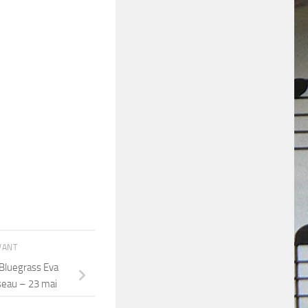
IVANT
Bluegrass Eva
iseau – 23 mai