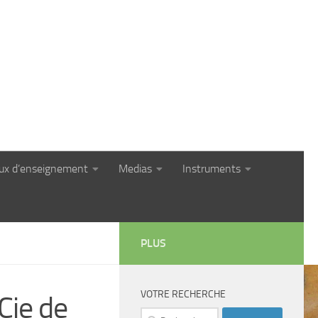
eux d’enseignement
Medias
Instruments
PLUS
VOTRE RECHERCHE
Cie de
Rechercher :