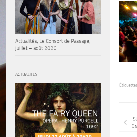
Actualités, Le Consort de Passage,
juillet – août 2026
ACTUALITES
Étiquettes
St
Da