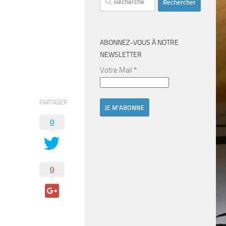
ABONNEZ-VOUS À NOTRE
NEWSLETTER
Votre Mail
*
PARTAGER
0
0