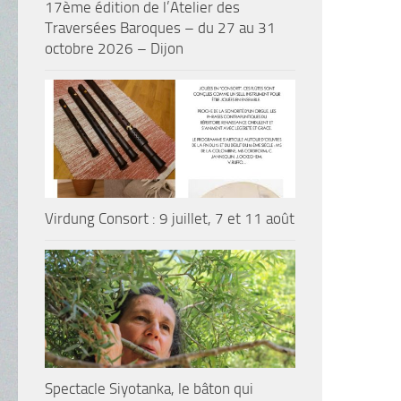
17ème édition de l’Atelier des
Traversées Baroques – du 27 au 31
octobre 2026 – Dijon
Virdung Consort : 9 juillet, 7 et 11 août
Spectacle Siyotanka, le bâton qui