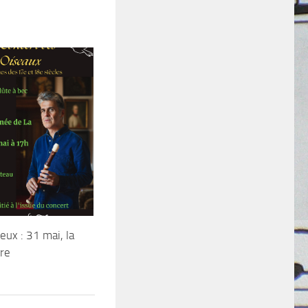
eux : 31 mai, la
rre