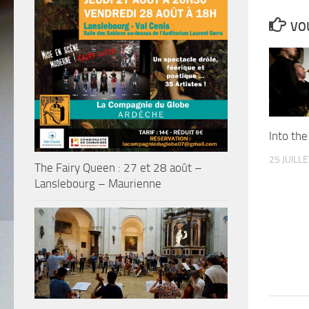
VOU
Into the
25 JUILL
The Fairy Queen : 27 et 28 août –
Lanslebourg – Maurienne