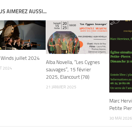
S AIMEREZ AUSSI...
 Winds juillet 2024
Alba Novella, “Les Cygnes
ET 2024
sauvages”, 15 février
2025, Elancourt (78)
21 JANVIER 2025
Marc Hervi
Petite Pie
30 MAI 2026