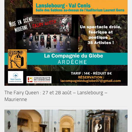
The Fairy Queen : 27 et 28 août – Lanslebourg –
Maurienne