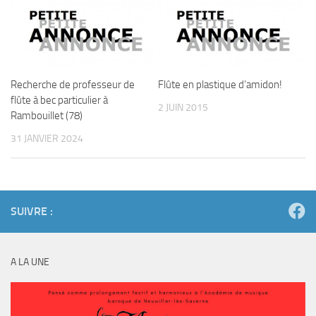
Recherche de professeur de
Flûte en plastique d’amidon!
flûte à bec particulier à
2 JUIN 2015
Rambouillet (78)
31 JANVIER 2024
SUIVRE :
A LA UNE