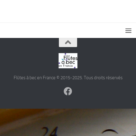
Flûtes à bec en France © 2015-2025. Tous droits réservés