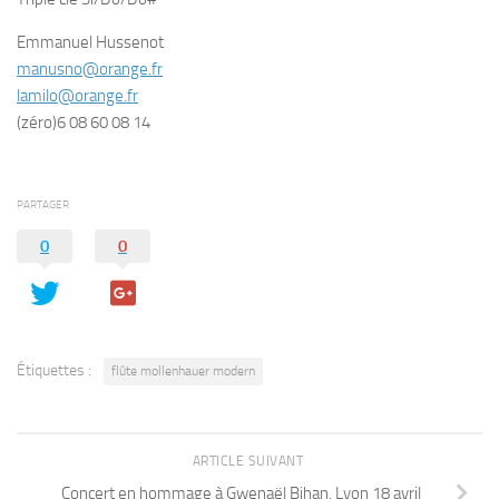
Emmanuel Hussenot
manusno@orange.fr
lamilo@orange.fr
(zéro)6 08 60 08 14
PARTAGER
0
0
Étiquettes :
flûte mollenhauer modern
ARTICLE SUIVANT
Concert en hommage à Gwenaël Bihan, Lyon 18 avril