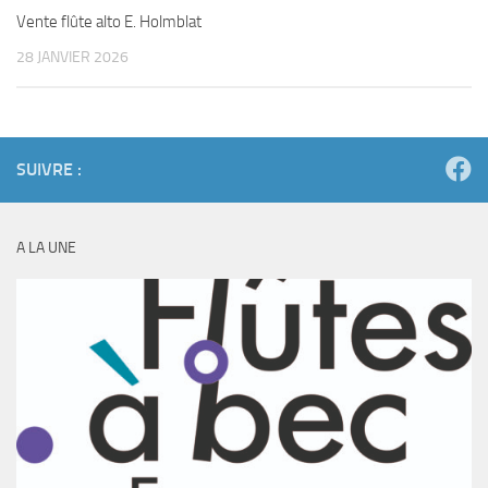
Vente flûte alto E. Holmblat
28 JANVIER 2026
SUIVRE :
A LA UNE