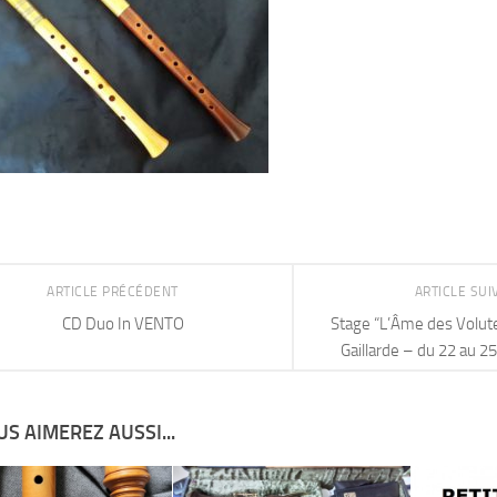
ARTICLE PRÉCÉDENT
ARTICLE SU
CD Duo In VENTO
Stage “L’Âme des Volute
Gaillarde – du 22 au 25
S AIMEREZ AUSSI...