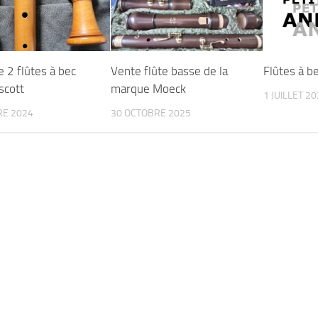
 2 flûtes à bec
Vente flûte basse de la
Flûtes à b
scott
marque Moeck
1 JUILLET 2
RE 2024
30 OCTOBRE 2025