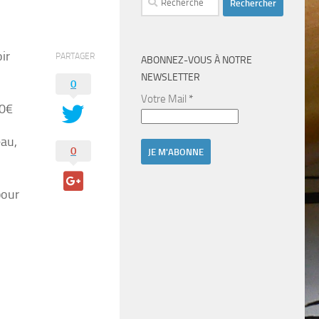
ir
PARTAGER
ABONNEZ-VOUS À NOTRE
NEWSLETTER
0
Votre Mail
*
00€
eau,
0
pour