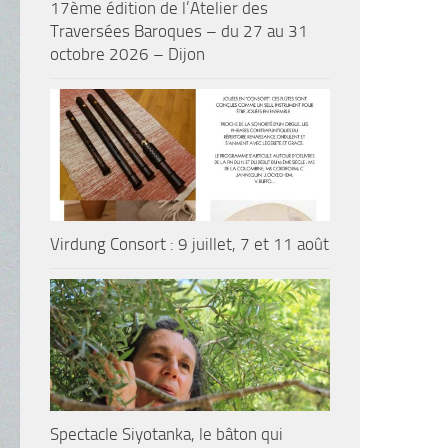
17ème édition de l’Atelier des
Traversées Baroques – du 27 au 31
octobre 2026 – Dijon
Virdung Consort : 9 juillet, 7 et 11 août
Spectacle Siyotanka, le bâton qui