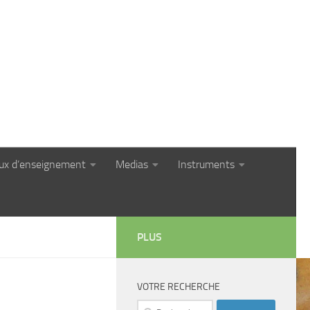
eux d’enseignement
Medias
Instruments
PLUS
VOTRE RECHERCHE
Rechercher :