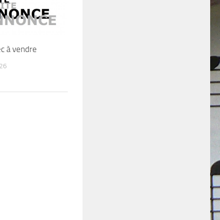
ec à vendre
026