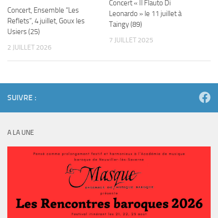
Concert « Il Flauto Di
Concert, Ensemble “Les
Leonardo » le 11 juillet à
Reflets”, 4 juillet, Goux les
Taingy (89)
Usiers (25)
7 JUILLET 2025
2 JUILLET 2026
SUIVRE :
A LA UNE