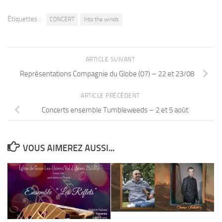
Étiquettes :
CONCERT
Into the winds
ARTICLE SUIVANT
Représentations Compagnie du Globe (07) – 22 et 23/08
ARTICLE PRÉCÉDENT
Concerts ensemble Tumbleweeds – 2 et 5 août
VOUS AIMEREZ AUSSI...