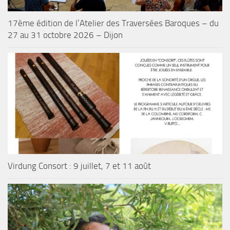
17ème édition de l’Atelier des Traversées Baroques – du
27 au 31 octobre 2026 – Dijon
Virdung Consort : 9 juillet, 7 et 11 août