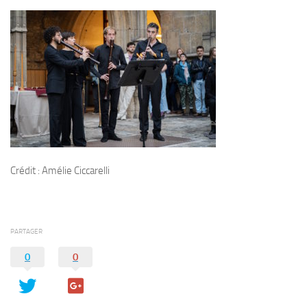
Crédit : Amélie Ciccarelli
PARTAGER
0
0