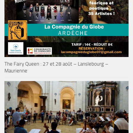
The Fairy Queen : 27 et 28 août – Lanslebourg –
Maurienne