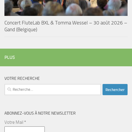
Concert FluteLab BXL & Tomma Wessel – 30 août 2026 –
Gand (Belgique)
PLUS
VOTRE RECHERCHE
Rechercher :
ABONNEZ-VOUS À NOTRE NEWSLETTER
Votre Mail
*