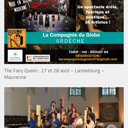
The Fairy Queen : 27 et 28 août – Lanslebourg –
Maurienne