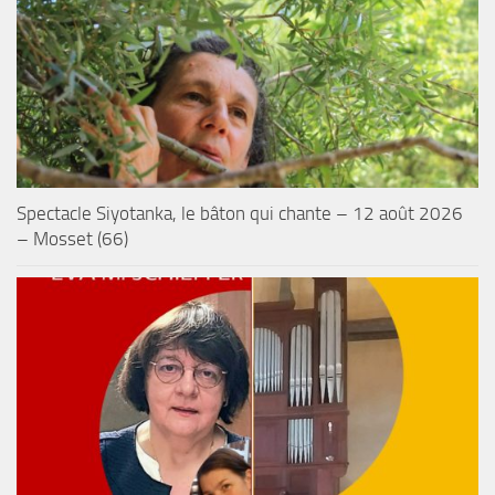
Spectacle Siyotanka, le bâton qui chante – 12 août 2026
– Mosset (66)