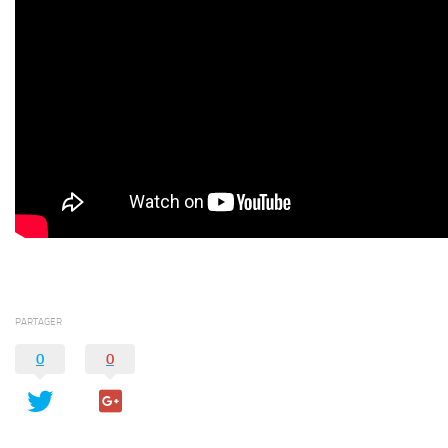
PARTAGER
0
0