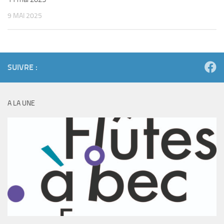
9 MAI 2025
SUIVRE :
A LA UNE