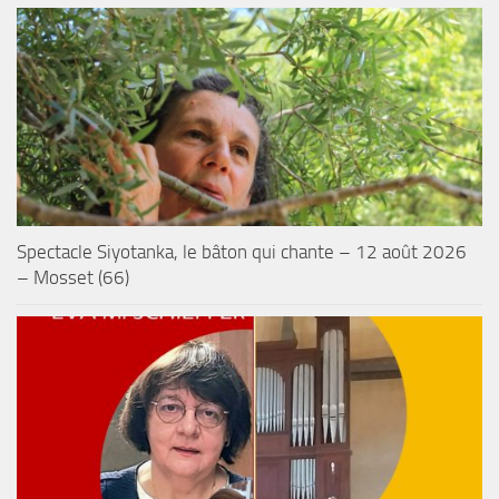
Spectacle Siyotanka, le bâton qui chante – 12 août 2026
– Mosset (66)