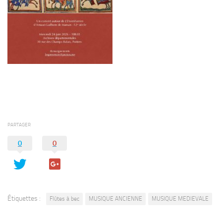
PARTAGER
0
0
Étiquettes :
Flûtes à bec
MUSIQUE ANCIENNE
MUSIQUE MEDIEVALE