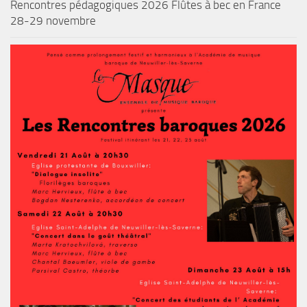
Rencontres pédagogiques 2026 Flûtes à bec en France
28-29 novembre