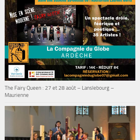
The Fairy Queen : 27 et 28 août – Lanslebourg –
Maurienne