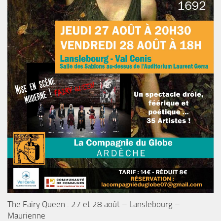
The Fairy Queen : 27 et 28 août – Lanslebourg –
Maurienne