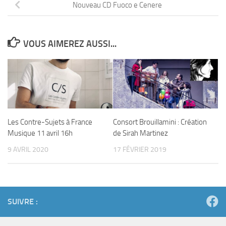
Nouveau CD Fuoco e Cenere
VOUS AIMEREZ AUSSI...
Les Contre-Sujets à France
Consort Brouillamini : Création
Musique 11 avril 16h
de Sirah Martinez
9 AVRIL 2020
17 FÉVRIER 2019
SUIVRE :