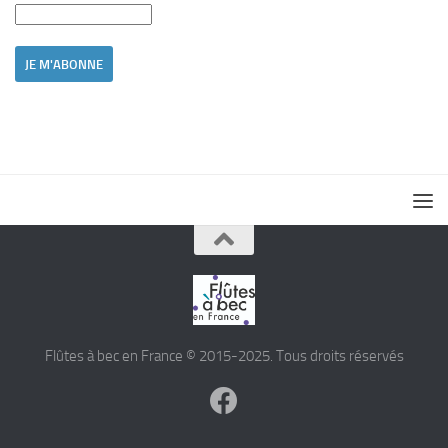
Flûtes à bec en France © 2015-2025. Tous droits réservés