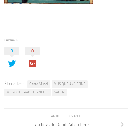
PARTAGER
0
0
Étiquettes :
Canto Mundi
MUSIQUE ANCIENNE
MUSIQUE TRADITIONNELLE
SALON
ARTICLE SUIVANT
Au boys de Deuil : Adieu Denis !