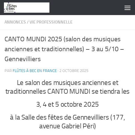
Skip to content
ANNONCES
/
VIE PROFESSIONNELLE
CANTO MUNDI 2025 (salon des musiques
anciennes et traditionnelles) – 3 au 5/10 –
Gennevilliers
PAR
FLÛTES À BEC EN FRANCE
·
2 OCTOBRE 2025
Le salon des musiques anciennes et
traditionnelles CANTO MUNDI se tiendra les
3, 4 et 5 octobre 2025
à la Salle des fêtes de Gennevilliers (177,
avenue Gabriel Péri)