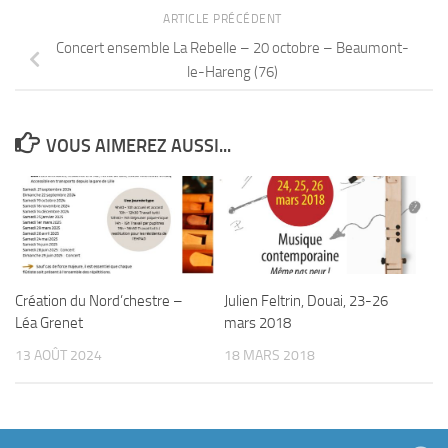
ARTICLE PRÉCÉDENT
Concert ensemble La Rebelle – 20 octobre – Beaumont-
le-Hareng (76)
VOUS AIMEREZ AUSSI...
Création du Nord’chestre –
Julien Feltrin, Douai, 23-26
Léa Grenet
mars 2018
13 AOÛT 2024
18 MARS 2018