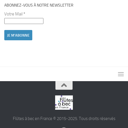
ABONNEZ-VOUS À NOTRE NEWSLETTER
Votre Mail
*
Flûtes à bec en France © 2015-2025. Tous droits réservés